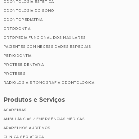
ODONTOLOGIA ESTÉTICA
ODONTOLOGIA DO SONO
ODONTOPEDIATRIA
ORTODONTIA
ORTOPEDIA FUNCIONAL DOS MAXILARES
PACIENTES COM NECESSIDADES ESPECIAIS
PERIODONTIA
PRÓTESE DENTÁRIA
PRÓTESES
RADIOLOGIA E TOMOGRAFIA ODONTOLÓGICA
Produtos e Serviços
ACADEMIAS
AMBULÂNCIAS / EMERGÊNCIAS MÉDICAS
APARELHOS AUDITIVOS
CLÍNICA GERIÁTRICA