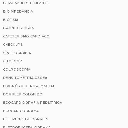
BERA ADULTO E INFANTIL
BIOIMPEDÂNCIA
BIÓPSIA
BRONCOSCOPIA
CATETERISMO CARDÍACO
CHECKUPS
CINTILOGRAFIA
CITOLOGIA
COLPOSCOPIA
DENSITOMETRIA ÓSSEA
DIAGNÓSTICO POR IMAGEM
DOPPLER COLORIDO
ECOCARDIOGRAFIA PEDIÁTRICA
ECOCARDIOGRAMA
ELETRENCEFALOGRAFIA
ELETROENCEFALOGRAMA