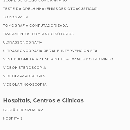
SCORE DE CÁLCIO CORONARIANO
TESTE DA ORELHINHA (EMISSÕES OTOACÚSTICAS)
TOMOGRAFIA
TOMOGRAFIA COMPUTADORIZADA
TRATAMENTOS COM RADIOISÓTOPOS
ULTRASSONOGRAFIA
ULTRASSONOGRAFIA GERAL E INTERVENCIONISTA
VESTIBULOMETRIA / LABIRINTITE – EXAMES DO LABIRINTO
VIDEOHISTEROSCOPIA
VIDEOLAPAROSCOPIA
VIDEOLARINGOSCOPIA
Hospitais, Centros e Clínicas
GESTÃO HOSPITALAR
HOSPITAIS