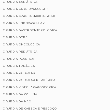
CIRURGIA BARIÁTRICA
CIRURGIA CARDIOVASCULAR
CIRURGIA CRANIO-MAXILO-FACIAL
CIRURGIA ENDOVASCULAR
CIRURGIA GASTROENTEROLÓGICA
CIRURGIA GERAL
CIRURGIA ONCOLÓGICA
CIRURGIA PEDIÁTRICA
CIRURGIA PLÁSTICA
CIRURGIA TORÁCICA
CIRURGIA VASCULAR
CIRURGIA VASCULAR PERIFÉRICA
CIRURGIA VIDEOLAPAROSCÓPICA
CIRURGIA DA COLUNA
CIRURGIA DA MÃO
CIRURGIA DE CABEÇA E PESCOÇO