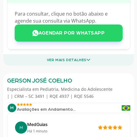
Para consultar, clique no botão abaixo e
agende sua consulta via WhatsApp.
AGENDAR POR WHATSAPP
VER MAIS DETALHES
GERSON JOSÉ COELHO
Especialista em
Pediatria
,
Medicina do Adolescente
| | CRM – SC 3491 | RQE 4937 | RQE 5546
M
Avaliações em Andamento...
MedGuias
M
Há 1 minuto