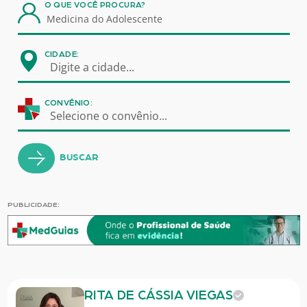
O QUE VOCÊ PROCURA?
CIDADE:
Digite a cidade...
CONVÊNIO:
Selecione o convênio...
BUSCAR
PUBLICIDADE:
RITA DE CÁSSIA VIEGAS