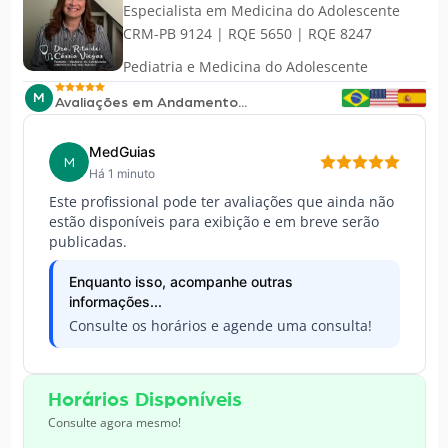
Especialista em
Medicina do Adolescente
CRM-PB 9124 | RQE 5650 | RQE 8247
Pediatria e Medicina do Adolescente
M
Avaliações em Andamento...
MedGuias
M
Há 1 minuto
Este profissional pode ter avaliações que ainda não
estão disponíveis para exibição e em breve serão
publicadas.
Enquanto isso, acompanhe outras
informações...
Consulte os horários e agende uma consulta!
Horários Disponíveis
Consulte agora mesmo!