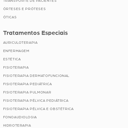
TRANSPORTE DE PACIENTES
ÓRTESES E PRÓTESES
ÓTICAS
Tratamentos Especiais
AURICULOTERAPIA
ENFERMAGEM
ESTÉTICA
FISIOTERAPIA
FISIOTERAPIA DERMATOFUNCIONAL
FISIOTERAPIA PEDIÁTRICA
FISIOTERAPIA PULMONAR
FISIOTERAPIA PÉLVICA PEDIÁTRICA
FISIOTERAPIA PÉLVICA E OBSTÉTRICA
FONOAUDIOLOGIA
HIDROTERAPIA