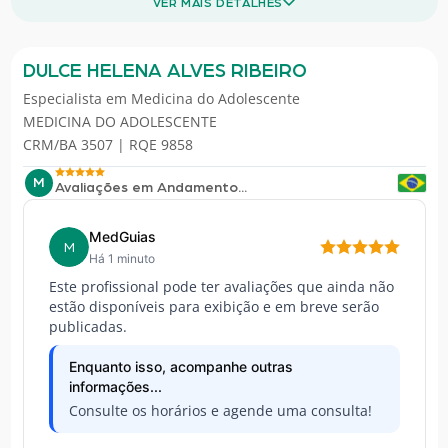
VER MAIS DETALHES
DULCE HELENA ALVES RIBEIRO
Especialista em
Medicina do Adolescente
MEDICINA DO ADOLESCENTE
CRM/BA 3507 | RQE 9858
M
Avaliações em Andamento...
MedGuias
M
Há 1 minuto
Este profissional pode ter avaliações que ainda não
estão disponíveis para exibição e em breve serão
publicadas.
Enquanto isso, acompanhe outras
informações...
Consulte os horários e agende uma consulta!