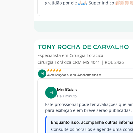
gratidão por ele
Super indico
TONY ROCHA DE CARVALHO
Especialista em
Cirurgia Torácica
Cirurgia Toráxica CRM-MS 4041 | RQE 2426
M
Avaliações em Andamento...
MedGuias
M
Há 1 minuto
Este profissional pode ter avaliações que a
para exibição e em breve serão publicadas.
Enquanto isso, acompanhe outras informa
Consulte os horários e agende uma consu