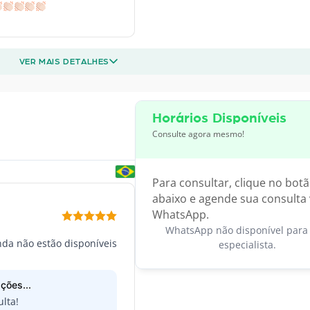
VER MAIS DETALHES
Horários Disponíveis
Consulte agora mesmo!
Para consultar, clique no bot
abaixo e agende sua consulta 
WhatsApp.
WhatsApp não disponível para 
inda não estão disponíveis
especialista.
ções...
lta!