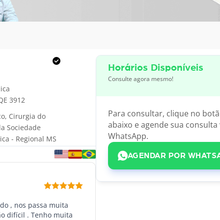
Horários Disponíveis
Consulte agora mesmo!
ica
QE 3912
Para consultar, clique no bot
o, Cirurgia do
abaixo e agende sua consulta 
 da Sociedade
WhatsApp.
gica - Regional MS
AGENDAR POR WHATS
ado , nos passa muita
difícil . Tenho muita