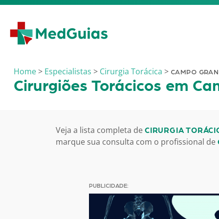
Ir para o conteúdo
Home
>
Especialistas
>
Cirurgia Torácica
>
CAMPO GRAN
Cirurgiões Torácicos em C
Veja a lista completa de
CIRURGIA TORÁCI
marque sua consulta com o profissional de
PUBLICIDADE: