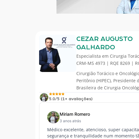
CEZAR AUGUSTO
GALHARDO
Especialista em
Cirurgia Torác
CRM-MS 4973 | RQE 8269 | R
Cirurgião Torácico e Oncológic
Peritônio (HIPEC), Presidente
Brasileira de Cirurgia Oncoló
5.0/5 (1+ avaliações)
Miriam Romero
3 anos atrás
Médico excelente, atencioso, super capacit
segurança e tranquilidade num momento tão 