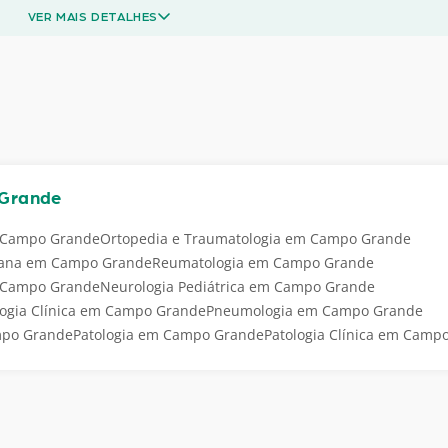
VER MAIS DETALHES
 Grande
m Campo Grande
Ortopedia e Traumatologia em Campo Grande
ana em Campo Grande
Reumatologia em Campo Grande
m Campo Grande
Neurologia Pediátrica em Campo Grande
ogia Clínica em Campo Grande
Pneumologia em Campo Grande
mpo Grande
Patologia em Campo Grande
Patologia Clínica em Camp