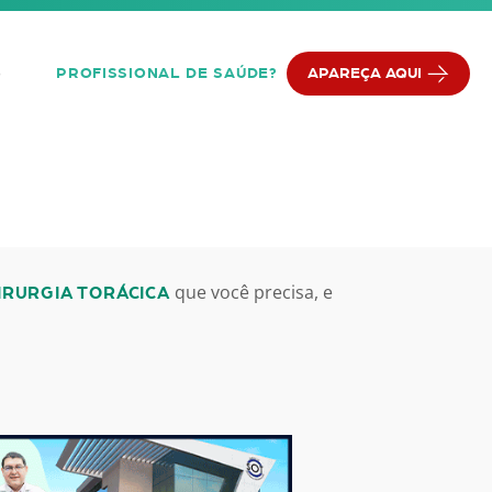
PROFISSIONAL DE SAÚDE?
APAREÇA AQUI
Q
que você precisa, e
IRURGIA TORÁCICA