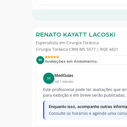
RENATO KAYATT LACOSKI
Especialista em
Cirurgia Torácica
Cirurgia Toráxica CRM-MS 5577 | RQE 4421
M
Avaliações em Andamento...
MedGuias
M
Há 1 minuto
Este profissional pode ter avaliações que a
para exibição e em breve serão publicadas.
Enquanto isso, acompanhe outras informa
Consulte os horários e agende uma consu