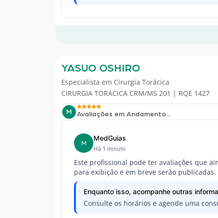
YASUO OSHIRO
Especialista em
Cirurgia Torácica
CIRURGIA TORÁCICA CRM/MS 201 | RQE 1427
M
Avaliações em Andamento...
MedGuias
M
Há 1 minuto
Este profissional pode ter avaliações que a
para exibição e em breve serão publicadas.
Enquanto isso, acompanhe outras informa
Consulte os horários e agende uma consu