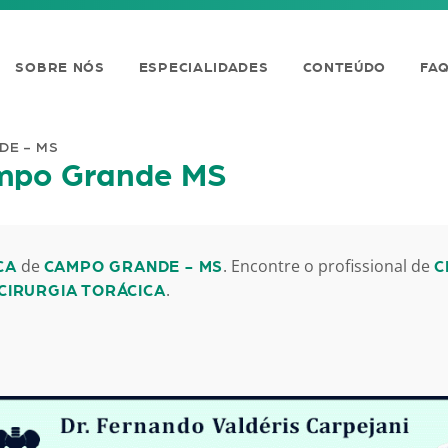
SOBRE NÓS
ESPECIALIDADES
CONTEÚDO
FA
DE - MS
ampo Grande MS
de
. Encontre o profissional de
CA
CAMPO GRANDE - MS
C
.
CIRURGIA TORÁCICA