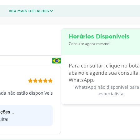
VER MAIS DETALHES
Horários Disponíveis
Consulte agora mesmo!
Para consultar, clique no bot
abaixo e agende sua consulta 
WhatsApp.
WhatsApp não disponível para 
inda não estão disponíveis
especialista.
ções...
lta!