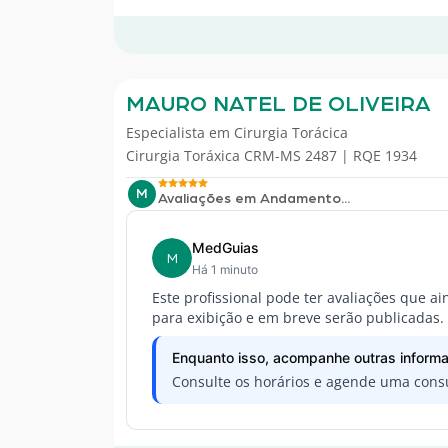
MAURO NATEL DE OLIVEIRA
Especialista em
Cirurgia Torácica
Cirurgia Toráxica CRM-MS 2487 | RQE 1934
M
Avaliações em Andamento...
MedGuias
M
Há 1 minuto
Este profissional pode ter avaliações que a
para exibição e em breve serão publicadas.
Enquanto isso, acompanhe outras informa
Consulte os horários e agende uma consu