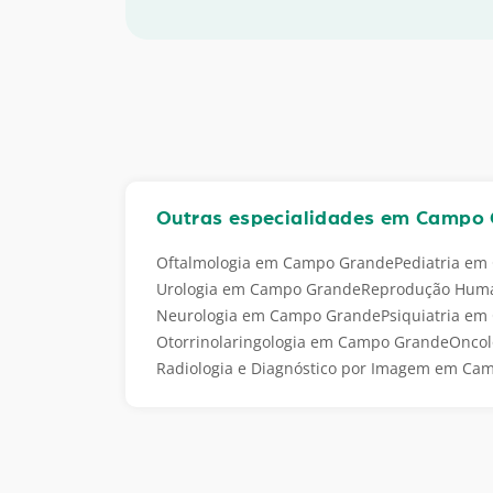
Outras especialidades em Campo
Oftalmologia em Campo Grande
Pediatria e
Urologia em Campo Grande
Reprodução Hum
Neurologia em Campo Grande
Psiquiatria e
Otorrinolaringologia em Campo Grande
Oncol
Radiologia e Diagnóstico por Imagem em Ca