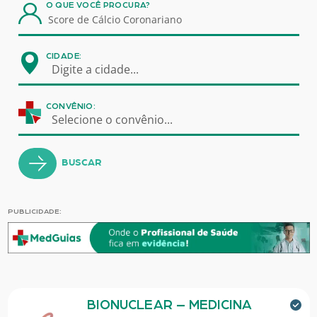
O QUE VOCÊ PROCURA?
CIDADE:
Digite a cidade...
CONVÊNIO:
Selecione o convênio...
BUSCAR
PUBLICIDADE:
BIONUCLEAR – MEDICINA