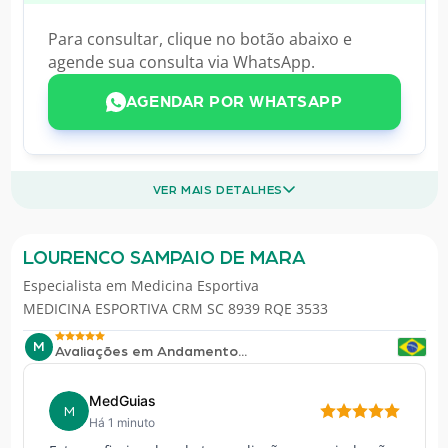
Para consultar, clique no botão abaixo e
agende sua consulta via WhatsApp.
AGENDAR POR WHATSAPP
VER MAIS DETALHES
LOURENCO SAMPAIO DE MARA
Especialista em
Medicina Esportiva
MEDICINA ESPORTIVA CRM SC 8939 RQE 3533
M
Avaliações em Andamento...
MedGuias
M
Há 1 minuto