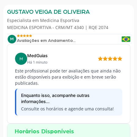
GUSTAVO VEIGA DE OLIVEIRA
Especialista em
Medicina Esportiva
MEDICINA ESPORTIVA - CRM/MT 4340 | RQE 2074
M
Avaliações em Andamento...
MedGuias
M
Há 1 minuto
Este profissional pode ter avaliações que ainda não
estão disponíveis para exibição e em breve serão
publicadas.
Enquanto isso, acompanhe outras
informações...
Consulte os horários e agende uma consulta!
Horários Disponíveis