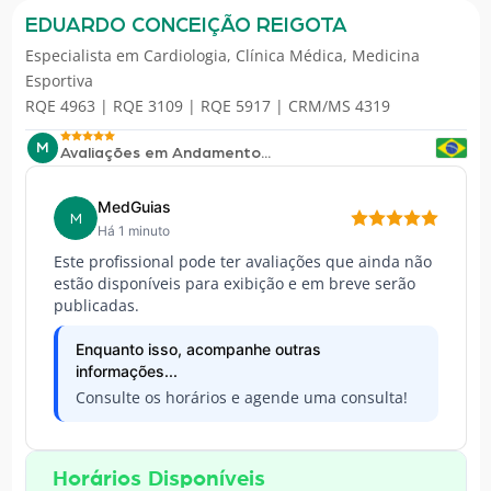
EDUARDO CONCEIÇÃO REIGOTA
Especialista em
Cardiologia
,
Clínica Médica
,
Medicina
Esportiva
RQE 4963 | RQE 3109 | RQE 5917 | CRM/MS 4319
M
Avaliações em Andamento...
MedGuias
M
Há 1 minuto
Este profissional pode ter avaliações que ainda não
estão disponíveis para exibição e em breve serão
publicadas.
Enquanto isso, acompanhe outras
informações...
Consulte os horários e agende uma consulta!
Horários Disponíveis