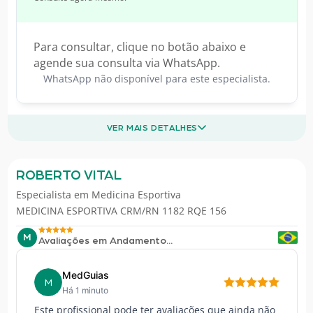
Para consultar, clique no botão abaixo e
agende sua consulta via WhatsApp.
WhatsApp não disponível para este especialista.
VER MAIS DETALHES
ROBERTO VITAL
Especialista em
Medicina Esportiva
MEDICINA ESPORTIVA CRM/RN 1182 RQE 156
M
Avaliações em Andamento...
MedGuias
M
Há 1 minuto
Este profissional pode ter avaliações que ainda não