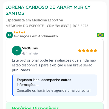
LORENA CARDOSO DE ARARY MURICY
SANTOS
Especialista em
Medicina Esportiva
MEDICINA DO ESPORTE - CRM/BA 8337 | RQE 6273
M
Avaliações em Andamento...
MedGuias
M
Há 1 minuto
Este profissional pode ter avaliações que ainda não
estão disponíveis para exibição e em breve serão
publicadas.
Enquanto isso, acompanhe outras
informações...
Consulte os horários e agende uma consulta!
Horários Disponíveis