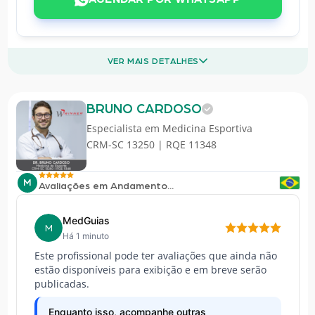
VER MAIS DETALHES
BRUNO CARDOSO
Especialista em
Medicina Esportiva
CRM-SC 13250 | RQE 11348
M
Avaliações em Andamento...
MedGuias
M
Há 1 minuto
Este profissional pode ter avaliações que ainda não
estão disponíveis para exibição e em breve serão
publicadas.
Enquanto isso, acompanhe outras