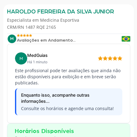
HAROLDO FERREIRA DA SILVA JUNIOR
Especialista em
Medicina Esportiva
CRM/RN 1487 RQE 2165
M
Avaliações em Andamento...
MedGuias
M
Há 1 minuto
Este profissional pode ter avaliações que ainda não
estão disponíveis para exibição e em breve serão
publicadas.
Enquanto isso, acompanhe outras
informações...
Consulte os horários e agende uma consulta!
Horários Disponíveis