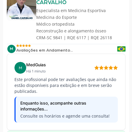
CARVALHO
Especialista em
Medicina Esportiva
Medicina do Esporte
Médico ortopedista
Reconstrução e alongamento ósseo
CRM-SC 9841 | RQE 6117 | RQE 26118
M
Avaliações em Andamento...
MedGuias
M
Há 1 minuto
Este profissional pode ter avaliações que ainda não
estão disponíveis para exibição e em breve serão
publicadas.
Enquanto isso, acompanhe outras
informações...
Consulte os horários e agende uma consulta!