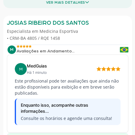
VER MAIS DETALHES
JOSIAS RIBEIRO DOS SANTOS
Especialista em
Medicina Esportiva
• CRM-BA 4805 / RQE 1458
M
Avaliações em Andamento...
MedGuias
M
Há 1 minuto
Este profissional pode ter avaliações que ainda não
estão disponíveis para exibição e em breve serão
publicadas.
Enquanto isso, acompanhe outras
informações...
Consulte os horários e agende uma consulta!