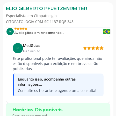
ELIO GILBERTO PFUETZENREITER
Especialista em
Citopatologia
CITOPATOLOGIA CRM SC 1137 RQE 343
M
Avaliações em Andamento...
MedGuias
M
Há 1 minuto
Este profissional pode ter avaliações que ainda não
estão disponíveis para exibição e em breve serão
publicadas.
Enquanto isso, acompanhe outras
informações...
Consulte os horários e agende uma consulta!
Horários Disponíveis
Consulte agora mesmo!