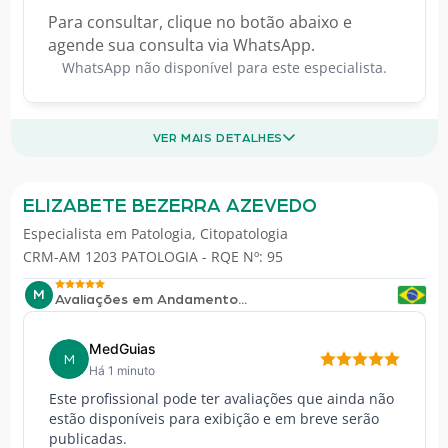
Para consultar, clique no botão abaixo e
agende sua consulta via WhatsApp.
WhatsApp não disponível para este especialista.
VER MAIS DETALHES
ELIZABETE BEZERRA AZEVEDO
Especialista em
Patologia
,
Citopatologia
CRM-AM 1203 PATOLOGIA - RQE Nº: 95
M
Avaliações em Andamento...
MedGuias
M
Há 1 minuto
Este profissional pode ter avaliações que ainda não
estão disponíveis para exibição e em breve serão
publicadas.