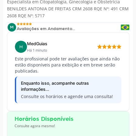
Especialista em
Citopatologia
,
Ginecologia e Obstetrícia
BENILDES ANTONIA DE FREITAS CRM 2608 RQE Nº: 491 CRM
2608 RQE Nº: 5717
M
Avaliações em Andamento...
MedGuias
M
Há 1 minuto
Este profissional pode ter avaliações que ainda não
estão disponíveis para exibição e em breve serão
publicadas.
Enquanto isso, acompanhe outras
informações...
Consulte os horários e agende uma consulta!
Horários Disponíveis
Consulte agora mesmo!