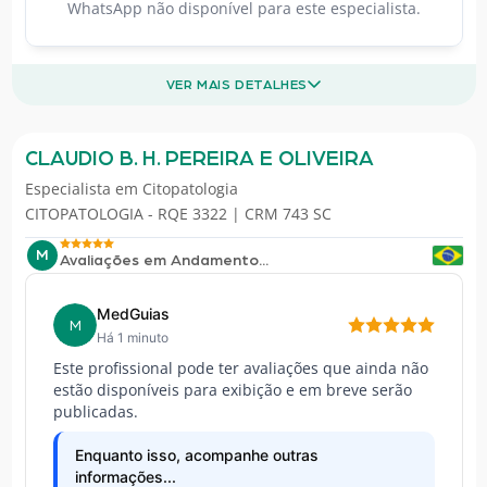
WhatsApp não disponível para este especialista.
VER MAIS DETALHES
CLAUDIO B. H. PEREIRA E OLIVEIRA
Especialista em
Citopatologia
CITOPATOLOGIA - RQE 3322 | CRM 743 SC
M
Avaliações em Andamento...
MedGuias
M
Há 1 minuto
Este profissional pode ter avaliações que ainda não
estão disponíveis para exibição e em breve serão
publicadas.
Enquanto isso, acompanhe outras
informações...