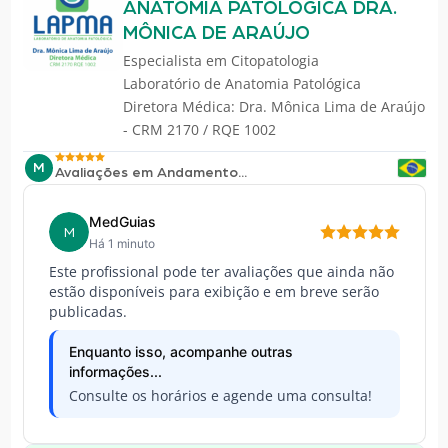
ANATOMIA PATOLÓGICA DRA.
MÔNICA DE ARAÚJO
Especialista em
Citopatologia
Laboratório de Anatomia Patológica
Diretora Médica: Dra. Mônica Lima de Araújo
- CRM 2170 / RQE 1002
M
Avaliações em Andamento...
MedGuias
M
Há 1 minuto
Este profissional pode ter avaliações que ainda não
estão disponíveis para exibição e em breve serão
publicadas.
Enquanto isso, acompanhe outras
informações...
Consulte os horários e agende uma consulta!