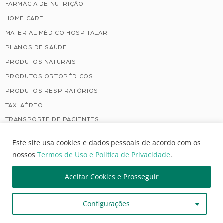
FARMÁCIA DE NUTRIÇÃO
HOME CARE
MATERIAL MÉDICO HOSPITALAR
PLANOS DE SAÚDE
PRODUTOS NATURAIS
PRODUTOS ORTOPÉDICOS
PRODUTOS RESPIRATÓRIOS
TAXI AÉREO
TRANSPORTE DE PACIENTES
ÓRTESES E PRÓTESES
Este site usa cookies e dados pessoais de acordo com os
ÓTICAS
nossos
Termos de Uso e Política de Privacidade
.
Tratamentos Especiais
Aceitar Cookies e Prosseguir
AURICULOTERAPIA
Configurações
ENFERMAGEM
ESTÉTICA