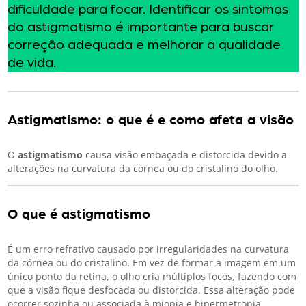
dificuldade para focar. Identificar os sintomas
do astigmatismo é importante para buscar
correção adequada e melhorar a qualidade
de vida.
Astigmatismo: o que é e como afeta a visão
O
astigmatismo
causa visão embaçada e distorcida devido a
alterações na curvatura da córnea ou do cristalino do olho.
O que é astigmatismo
É um erro refrativo causado por irregularidades na curvatura
da córnea ou do cristalino. Em vez de formar a imagem em um
único ponto da retina, o olho cria múltiplos focos, fazendo com
que a visão fique desfocada ou distorcida. Essa alteração pode
ocorrer sozinha ou associada à miopia e hipermetropia.