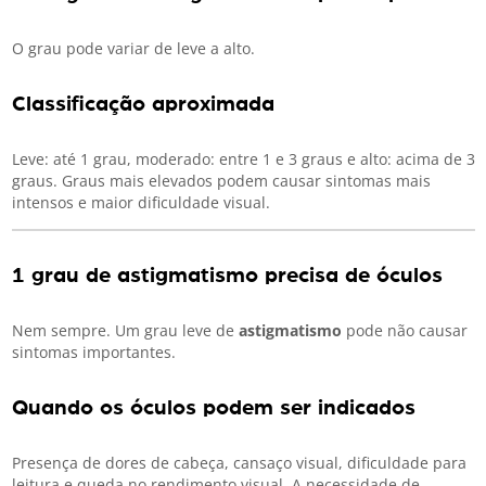
O grau pode variar de leve a alto.
Classificação aproximada
Leve: até 1 grau, moderado: entre 1 e 3 graus e alto: acima de 3
graus. Graus mais elevados podem causar sintomas mais
intensos e maior dificuldade visual.
1 grau de astigmatismo precisa de óculos
Nem sempre. Um grau leve de
astigmatismo
pode não causar
sintomas importantes.
Quando os óculos podem ser indicados
Presença de dores de cabeça, cansaço visual, dificuldade para
leitura e queda no rendimento visual. A necessidade de