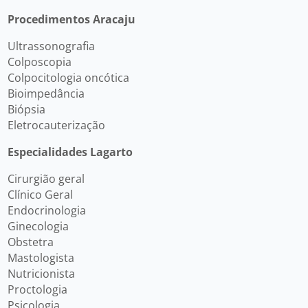
Procedimentos Aracaju
Ultrassonografia
Colposcopia
Colpocitologia oncótica
Bioimpedância
Biópsia
Eletrocauterização
Especialidades Lagarto
Cirurgião geral
Clínico Geral
Endocrinologia
Ginecologia
Obstetra
Mastologista
Nutricionista
Proctologia
Psicologia