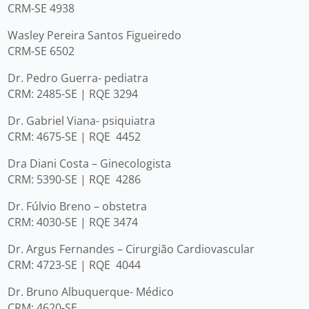
CRM-SE 4938
Wasley Pereira Santos Figueiredo
CRM-SE 6502
Dr. Pedro Guerra- pediatra
CRM: 2485-SE | RQE 3294
Dr. Gabriel Viana- psiquiatra
CRM: 4675-SE | RQE 4452
Dra Diani Costa – Ginecologista
CRM: 5390-SE | RQE 4286
Dr. Fúlvio Breno – obstetra
CRM: 4030-SE | RQE 3474
Dr. Argus Fernandes – Cirurgião Cardiovascular
CRM: 4723-SE | RQE 4044
Dr. Bruno Albuquerque- Médico
CRM: 4620-SE