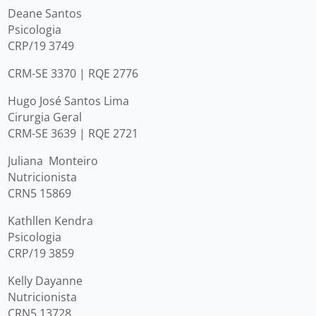
Deane Santos
Psicologia
CRP/19 3749
CRM-SE 3370 | RQE 2776
Hugo José Santos Lima
Cirurgia Geral
CRM-SE 3639 | RQE 2721
Juliana Monteiro
Nutricionista
CRN5 15869
Kathllen Kendra
Psicologia
CRP/19 3859
Kelly Dayanne
Nutricionista
CRN5 13728