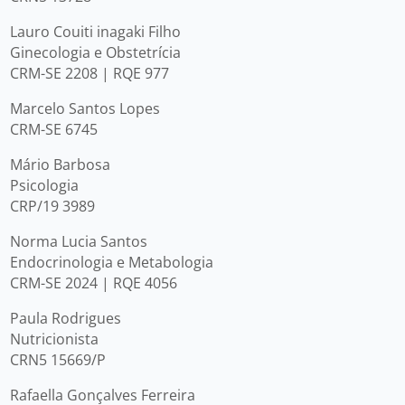
Lauro Couiti inagaki Filho
Ginecologia e Obstetrícia
CRM-SE 2208 | RQE 977
Marcelo Santos Lopes
CRM-SE 6745
Mário Barbosa
Psicologia
CRP/19 3989
Norma Lucia Santos
Endocrinologia e Metabologia
CRM-SE 2024 | RQE 4056
Paula Rodrigues
Nutricionista
CRN5 15669/P
Rafaella Gonçalves Ferreira