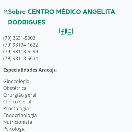
Sobre CENTRO MÉDICO ANGELITA
RODRIGUES
(79) 3631-5003
(79) 98134-1622
(79) 98118-6299
(79) 98118-6634
Especialidades Aracaju
Ginecologia
Obstétrica
Cirurgião geral
Clínico Geral
Proctologia
Endocrinologia
Nutricionista
Psicologia