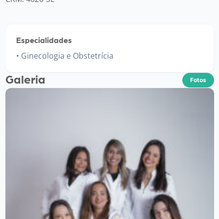
Especialidades
Ginecologia e Obstetrícia
Galeria
Fotos