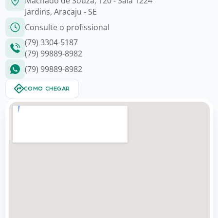
Machado de Souza, 120 - Sala 1224
Jardins, Aracaju - SE
Consulte o profissional
(79) 3304-5187
(79) 99889-8982
(79) 99889-8982
COMO CHEGAR