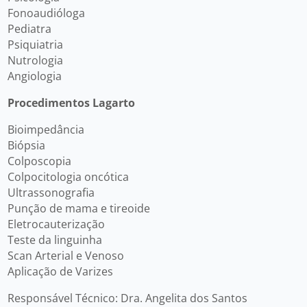
Fonoaudióloga
Pediatra
Psiquiatria
Nutrologia
Angiologia
Procedimentos Lagarto
Bioimpedância
Biópsia
Colposcopia
Colpocitologia oncótica
Ultrassonografia
Punção de mama e tireoide
Eletrocauterização
Teste da linguinha
Scan Arterial e Venoso
Aplicação de Varizes
Responsável Técnico: Dra. Angelita dos Santos