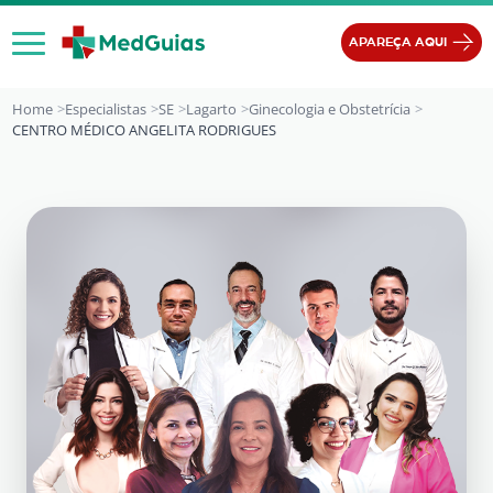
Ir para o conteúdo
APAREÇA AQUI
Home
Especialistas
SE
Lagarto
Ginecologia e Obstetrícia
CENTRO MÉDICO ANGELITA RODRIGUES