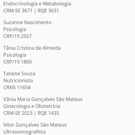
Endocrinologia e Metabologia
CRM-SE 3671 | RQE 3631
Suzanne Nascimento
Psicologia
CRP/19 2557
Tânia Cristina de Almeida
Psicologia
CRP/19 1800
Tatiene Souza
Nutricionista
CRN5 11654
Vânia Maria Gonçalves São Mateus
Ginecologia e Obstetrícia
CRM-SE 2023 | RQE 1435
Vitor Gonçalves São Mateus
Ultrassonografista