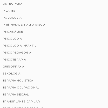
OSTEOPATIA
PILATES
PODOLOGIA
PRÉ-NATAL DE ALTO RISCO
PSICANÁLISE
PSICOLOGIA
PSICOLOGIA INFANTIL
PSICOPEDAGOGIA
PSICOTERAPIA
QUIROPRAXIA
SEXOLOGIA
TERAPIA HOLÍSTICA
TERAPIA OCUPACIONAL
TERAPIA SEXUAL
TRANSPLANTE CAPILAR