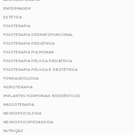
ENFERMAGEM
ESTÉTICA
FISIOTERAPIA
FISIOTERAPIA DERMATOFUNCIONAL
FISIOTERAPIA PEDIÁTRICA
FISIOTERAPIA PULMONAR
FISIOTERAPIA PÉLVICA PEDIÁTRICA
FISIOTERAPIA PÉLVICA E OBSTÉTRICA
FONOAUDIOLOGIA
HIDROTERAPIA
IMPLANTES HORMONAIS BIOIDÊNTICOS
MASSOTERAPIA
NEUROPSICOLOGIA
NEUROPSICOPEDAGOGIA
NUTRIÇÃO