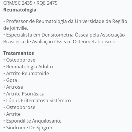
CRM/SC 2435 / RQE 2475
Reumatologia
• Professor de Reumatologia da Universidade da Região
de Joinville.
• Especialista em Densitometria Óssea pela Associação
Brasileira de Avaliação Óssea e Osteometabolismo.
Tratamentos
• Osteoporose
• Reumatologia Adulto
• Artrite Reumatoide
• Gota
• Artrose
• Artrite Psoriásica
• Lúpus Eritematoso Sistêmico
• Osteoporose
• Artrite
• Espondilite Anquilosante
• Síndrome De Sjögren