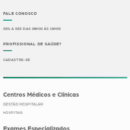
FALE CONOSCO
SEG A SEX DAS 08H00 ÀS 18H00
PROFISSIONAL DE SAÚDE?
CADASTRE-SE
Centros Médicos e Clínicas
GESTÃO HOSPITALAR
HOSPITAIS
Exames Especializados