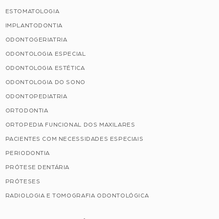
ESTOMATOLOGIA
IMPLANTODONTIA
ODONTOGERIATRIA
ODONTOLOGIA ESPECIAL
ODONTOLOGIA ESTÉTICA
ODONTOLOGIA DO SONO
ODONTOPEDIATRIA
ORTODONTIA
ORTOPEDIA FUNCIONAL DOS MAXILARES
PACIENTES COM NECESSIDADES ESPECIAIS
PERIODONTIA
PRÓTESE DENTÁRIA
PRÓTESES
RADIOLOGIA E TOMOGRAFIA ODONTOLÓGICA