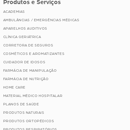
Produtos e Serviços
ACADEMIAS
AMBULÂNCIAS / EMERGÊNCIAS MÉDICAS
APARELHOS AUDITIVOS
CLÍNICA GERIÁTRICA
CORRETORA DE SEGUROS
COSMÉTICOS E AROMATIZANTES
CUIDADOR DE IDOSOS
FARMÁCIA DE MANIPULAÇÃO
FARMÁCIA DE NUTRIÇÃO
HOME CARE
MATERIAL MÉDICO HOSPITALAR
PLANOS DE SAÚDE
PRODUTOS NATURAIS
PRODUTOS ORTOPÉDICOS
PRODUTOS RESPIRATÓRIOS