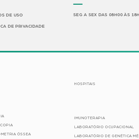
SEG A SEX DAS 08H00 ÀS 18
S DE USO
ICA DE PRIVACIDADE
HOSPITAIS
IA
IMUNOTERAPIA
COPIA
LABORATÓRIO OCUPACIONAL
OMETRIA ÓSSEA
LABORATÓRIO DE GENÉTICA MÉ