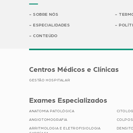
SOBRE NÓS
TERMO
ESPECIALIDADES
POLÍT
CONTEÚDO
Centros Médicos e Clínicas
GESTÃO HOSPITALAR
Exames Especializados
ANATOMIA PATOLÓGICA
CITOLOG
ANGIOTOMOGRAFIA
COLPOS
ARRITMOLOGIA E ELETROFISIOLOGIA
DENSIT