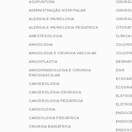
ACUPUNTURA
CIRURG
ADMINISTRAÇÃO HOSPITALAR
CIRURGI
ALERGIA E IMUNOLOGIA
CIRURGI
ALERGIA E IMUNOLOGIA PEDIATRICA
CITOPA
ANESTESIOLOGIA
CLÍNICA
ANGIOLOGIA
COLONO
ANGIOLOGIA E CIRURGIA VASCULAR
COLOPR
ANGIOPLASTIA
DERMAT
ANGIORRADIOLOGIA E CIRURGIA
DOR
ENDOVASCULAR
ECOCAR
CANCEROLOGIA
ECOGRA
CANCEROLOGIA CIRÚRGICA
ELETRO
CANCEROLOGIA PEDIÁTRICA
ELETROF
CARDIOLOGIA
ENDOCR
CARDIOLOGIA PEDIÁTRICA
ENDOCR
CIRURGIA BARIÁTRICA
ENDOSC