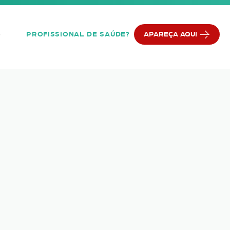
PROFISSIONAL DE SAÚDE?
APAREÇA AQUI
Q