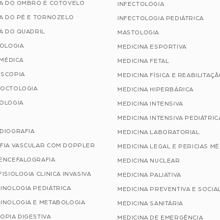
IA DO OMBRO E COTOVELO
INFECTOLOGIA
A DO PÉ E TORNOZELO
INFECTOLOGIA PEDIÁTRICA
A DO QUADRIL
MASTOLOGIA
TOLOGIA
MEDICINA ESPORTIVA
 MÉDICA
MEDICINA FETAL
SCOPIA
MEDICINA FÍSICA E REABILITAÇ
OCTOLOGIA
MEDICINA HIPERBÁRICA
OLOGIA
MEDICINA INTENSIVA
MEDICINA INTENSIVA PEDIÁTRIC
DIOGRAFIA
MEDICINA LABORATORIAL
FIA VASCULAR COM DOPPLER
MEDICINA LEGAL E PERICIAS M
ENCEFALOGRAFIA
MEDICINA NUCLEAR
ISIOLOGIA CLINICA INVASIVA
MEDICINA PALIATIVA
INOLOGIA PEDIÁTRICA
MEDICINA PREVENTIVA E SOCIA
INOLOGIA E METABOLOGIA
MEDICINA SANITÁRIA
OPIA DIGESTIVA
MEDICINA DE EMERGÊNCIA