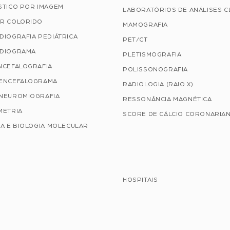
STICO POR IMAGEM
LABORATÓRIOS DE ANÁLISES C
R COLORIDO
MAMOGRAFIA
DIOGRAFIA PEDIÁTRICA
PET/CT
DIOGRAMA
PLETISMOGRAFIA
NCEFALOGRAFIA
POLISSONOGRAFIA
ENCEFALOGRAMA
RADIOLOGIA (RAIO X)
NEUROMIOGRAFIA
RESSONÂNCIA MAGNÉTICA
METRIA
SCORE DE CÁLCIO CORONARIA
A E BIOLOGIA MOLECULAR
HOSPITAIS