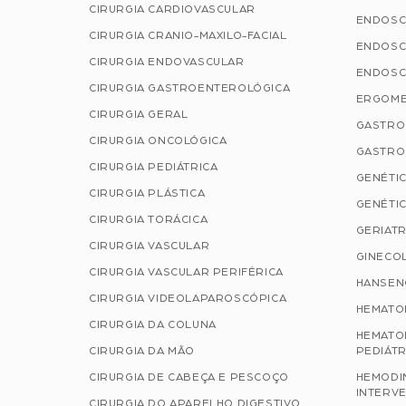
CIRURGIA CARDIOVASCULAR
ENDOSC
CIRURGIA CRANIO-MAXILO-FACIAL
ENDOSC
CIRURGIA ENDOVASCULAR
ENDOSC
CIRURGIA GASTROENTEROLÓGICA
ERGOME
CIRURGIA GERAL
GASTRO
CIRURGIA ONCOLÓGICA
GASTRO
CIRURGIA PEDIÁTRICA
GENÉTIC
CIRURGIA PLÁSTICA
GENÉTIC
CIRURGIA TORÁCICA
GERIATR
CIRURGIA VASCULAR
GINECOL
CIRURGIA VASCULAR PERIFÉRICA
HANSEN
CIRURGIA VIDEOLAPAROSCÓPICA
HEMATO
CIRURGIA DA COLUNA
HEMATO
CIRURGIA DA MÃO
PEDIÁTR
CIRURGIA DE CABEÇA E PESCOÇO
HEMODI
INTERVE
CIRURGIA DO APARELHO DIGESTIVO