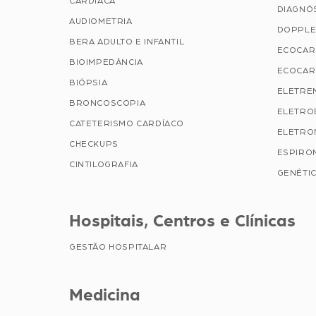
CARDÍACA
DIAGNÓ
AUDIOMETRIA
DOPPLE
BERA ADULTO E INFANTIL
ECOCAR
BIOIMPEDÂNCIA
ECOCAR
BIÓPSIA
ELETRE
BRONCOSCOPIA
ELETRO
CATETERISMO CARDÍACO
ELETRO
CHECKUPS
ESPIRO
CINTILOGRAFIA
GENÉTIC
Hospitais, Centros e Clínicas
GESTÃO HOSPITALAR
Medicina