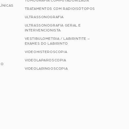
TOMOGRAFIA COMPUTADORIZADA
LÍNICAS
TRATAMENTOS COM RADIOISÓTOPOS
ULTRASSONOGRAFIA
ULTRASSONOGRAFIA GERAL E
INTERVENCIONISTA
VESTIBULOMETRIA / LABIRINTITE –
EXAMES DO LABIRINTO
VIDEOHISTEROSCOPIA
VIDEOLAPAROSCOPIA
NO
VIDEOLARINGOSCOPIA