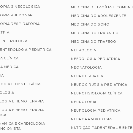
OPIA GINECOLÓGICA
MEDICINA DE FAMÍLIA E COMUN
OPIA PULMONAR
MEDICINA DO ADOLESCENTE
OPIA RESPIRATÓRIA
MEDICINA DO SONO
TRIA
MEDICINA DO TRABALHO
ENTEROLOGIA
MEDICINA DO TRÁFEGO
ENTEROLOGIA PEDIÁTRICA
NEFROLOGIA
A CLÍNICA
NEFROLOGIA PEDIÁTRICA
A MÉDICA
NEONATOLOGIA
IA
NEUROCIRURGIA
OGIA E OBSTETRÍCIA
NEUROCIRURGIA PEDIÁTRICA
OLOGIA
NEUROFISIOLOGIA CLÍNICA
LOGIA E HEMOTERAPIA
NEUROLOGIA
LOGIA E HEMOTERAPIA
NEUROLOGIA PEDIÁTRICA
ICA
NEURORRADIOLOGIA
NÂMICA E CARDIOLOGIA
NUTRIÇÃO PARENTERAL E ENT
NCIONISTA