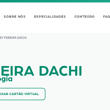
SOBRE NÓS
ESPECIALIDADES
CONTEÚDO
FA
EY PEREIRA DACHI
ACHI
EIRA DACHI
ogia
IXAR CARTÃO VIRTUAL