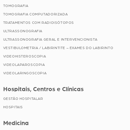
TOMOGRAFIA
TOMOGRAFIA COMPUTADORIZADA
TRATAMENTOS COM RADIOISÓTOPOS
ULTRASSONOGRAFIA
ULTRASSONOGRAFIA GERAL E INTERVENCIONISTA
VESTIBULOMETRIA / LABIRINTITE – EXAMES DO LABIRINTO
VIDEOHISTEROSCOPIA
VIDEOLAPAROSCOPIA
VIDEOLARINGOSCOPIA
Hospitais, Centros e Clínicas
GESTÃO HOSPITALAR
HOSPITAIS
Medicina