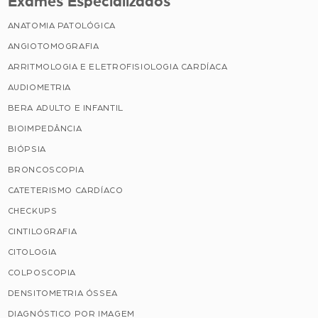
Exames Especializados
ANATOMIA PATOLÓGICA
ANGIOTOMOGRAFIA
ARRITMOLOGIA E ELETROFISIOLOGIA CARDÍACA
AUDIOMETRIA
BERA ADULTO E INFANTIL
BIOIMPEDÂNCIA
BIÓPSIA
BRONCOSCOPIA
CATETERISMO CARDÍACO
CHECKUPS
CINTILOGRAFIA
CITOLOGIA
COLPOSCOPIA
DENSITOMETRIA ÓSSEA
DIAGNÓSTICO POR IMAGEM