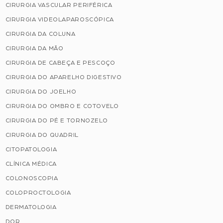
CIRURGIA VASCULAR PERIFÉRICA
CIRURGIA VIDEOLAPAROSCÓPICA
CIRURGIA DA COLUNA
CIRURGIA DA MÃO
CIRURGIA DE CABEÇA E PESCOÇO
CIRURGIA DO APARELHO DIGESTIVO
CIRURGIA DO JOELHO
CIRURGIA DO OMBRO E COTOVELO
CIRURGIA DO PÉ E TORNOZELO
CIRURGIA DO QUADRIL
CITOPATOLOGIA
CLÍNICA MÉDICA
COLONOSCOPIA
COLOPROCTOLOGIA
DERMATOLOGIA
DOR