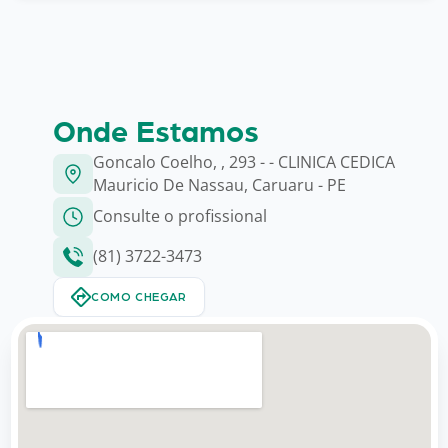
Onde Estamos
Goncalo Coelho, , 293 - - CLINICA CEDICA
Mauricio De Nassau, Caruaru - PE
Consulte o profissional
(81) 3722-3473
COMO CHEGAR