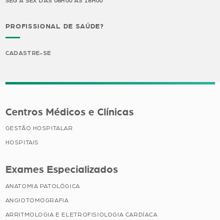
SEG A SEX DAS 08H00 ÀS 18H00
PROFISSIONAL DE SAÚDE?
CADASTRE-SE
Centros Médicos e Clínicas
GESTÃO HOSPITALAR
HOSPITAIS
Exames Especializados
ANATOMIA PATOLÓGICA
ANGIOTOMOGRAFIA
ARRITMOLOGIA E ELETROFISIOLOGIA CARDÍACA