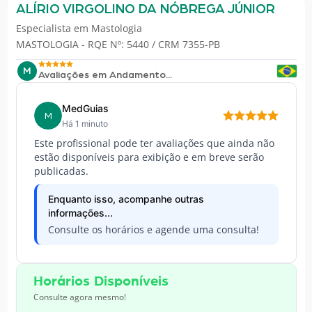
ALÍRIO VIRGOLINO DA NÓBREGA JÚNIOR
Especialista em
Mastologia
MASTOLOGIA - RQE Nº: 5440 / CRM 7355-PB
M
Avaliações em Andamento...
MedGuias
M
Há 1 minuto
Este profissional pode ter avaliações que ainda não
estão disponíveis para exibição e em breve serão
publicadas.
Enquanto isso, acompanhe outras
informações...
Consulte os horários e agende uma consulta!
Horários Disponíveis
Consulte agora mesmo!