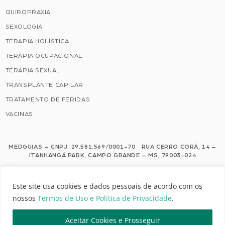
QUIROPRAXIA
SEXOLOGIA
TERAPIA HOLÍSTICA
TERAPIA OCUPACIONAL
TERAPIA SEXUAL
TRANSPLANTE CAPILAR
TRATAMENTO DE FERIDAS
VACINAS
MEDGUIAS – CNPJ: 29.581.569/0001-70 RUA CERRO CORÁ, 14 –
ITANHANGÁ PARK, CAMPO GRANDE – MS, 79003-024
Este site usa cookies e dados pessoais de acordo com os nossos Termos de
Este site usa cookies e dados pessoais de acordo com os
Uso e Política de Privacidade.
nossos
Termos de Uso e Política de Privacidade
.
Configuração de Cookies
Aceitar Cookies e Prosseguir