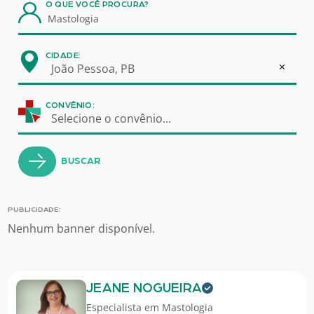
O QUE VOCÊ PROCURA?
CIDADE:
×
João Pessoa, PB
CONVÊNIO:
Selecione o convênio...
BUSCAR
PUBLICIDADE:
Nenhum banner disponível.
JEANE NOGUEIRA
Especialista em
Mastologia