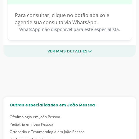
Para consultar, clique no botão abaixo e
agende sua consulta via WhatsApp.
WhatsApp não disponível para este especialista.
VER MAIS DETALHES
Outras especialidades em João Pessoa
Oftalmologia em João Pessoa
Pediatria em João Pessoa
Ortopedia e Traumatologia em João Pessoa