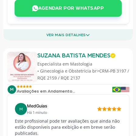
AGENDAR POR WHATSAPP
VER MAIS DETALHES
SUZANA BATISTA MENDES
Especialista em
Mastologia
• Ginecologia e Obstetrícia br>CRM-PB 3197 /
RQE 2159 / RQE 2137
M
Avaliações em Andamento...
MedGuias
M
Há 1 minuto
Este profissional pode ter avaliações que ainda não
estão disponíveis para exibição e em breve serão
publicadas.