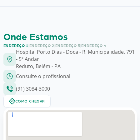
Onde Estamos
ENDEREÇO 1
|
ENDEREÇO 2
|
ENDEREÇO 3
|
ENDEREÇO 4
Hospital Porto Dias - Doca - R. Municipalidade, 791
- 5º Andar
Reduto, Belém - PA
Consulte o profissional
(91) 3084-3000
COMO CHEGAR