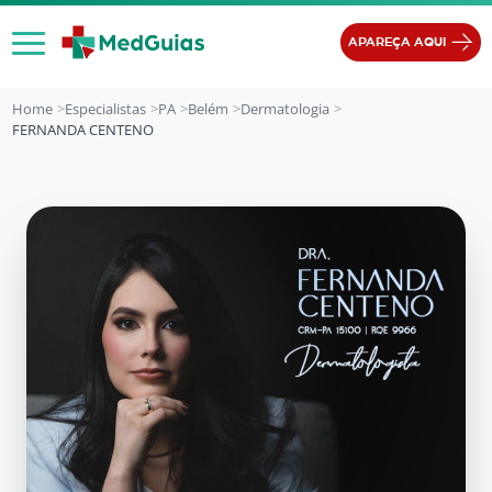
Ir para o conteúdo
APAREÇA AQUI
Home
Especialistas
PA
Belém
Dermatologia
FERNANDA CENTENO