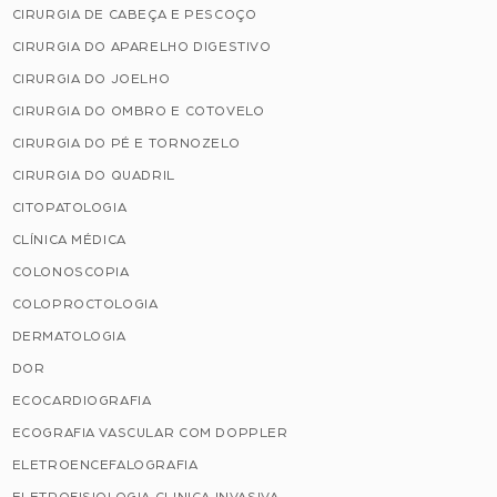
CIRURGIA DE CABEÇA E PESCOÇO
CIRURGIA DO APARELHO DIGESTIVO
CIRURGIA DO JOELHO
CIRURGIA DO OMBRO E COTOVELO
CIRURGIA DO PÉ E TORNOZELO
CIRURGIA DO QUADRIL
CITOPATOLOGIA
CLÍNICA MÉDICA
COLONOSCOPIA
COLOPROCTOLOGIA
DERMATOLOGIA
DOR
ECOCARDIOGRAFIA
ECOGRAFIA VASCULAR COM DOPPLER
ELETROENCEFALOGRAFIA
ELETROFISIOLOGIA CLINICA INVASIVA