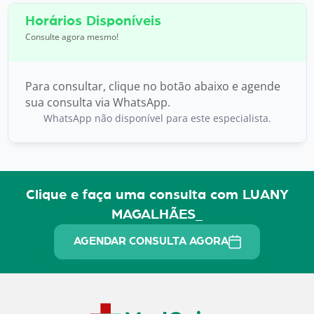
Horários Disponíveis
Consulte agora mesmo!
Para consultar, clique no botão abaixo e agende
sua consulta via WhatsApp.
WhatsApp não disponível para este especialista.
Clique e faça uma consulta com LUANY
MAGALHÃES_
AGENDAR CONSULTA AGORA