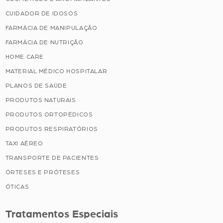
CUIDADOR DE IDOSOS
FARMÁCIA DE MANIPULAÇÃO
FARMÁCIA DE NUTRIÇÃO
HOME CARE
MATERIAL MÉDICO HOSPITALAR
PLANOS DE SAÚDE
PRODUTOS NATURAIS
PRODUTOS ORTOPÉDICOS
PRODUTOS RESPIRATÓRIOS
TAXI AÉREO
TRANSPORTE DE PACIENTES
ÓRTESES E PRÓTESES
ÓTICAS
Tratamentos Especiais