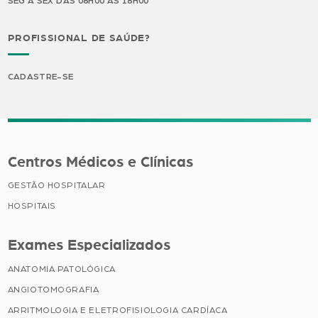
SEG A SEX DAS 08H00 ÀS 18H00
PROFISSIONAL DE SAÚDE?
CADASTRE-SE
Centros Médicos e Clínicas
GESTÃO HOSPITALAR
HOSPITAIS
Exames Especializados
ANATOMIA PATOLÓGICA
ANGIOTOMOGRAFIA
ARRITMOLOGIA E ELETROFISIOLOGIA CARDÍACA