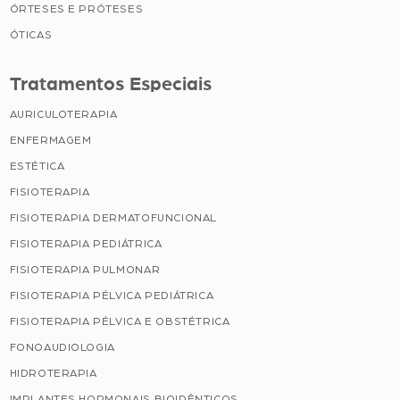
ÓRTESES E PRÓTESES
ÓTICAS
Tratamentos Especiais
AURICULOTERAPIA
ENFERMAGEM
ESTÉTICA
FISIOTERAPIA
FISIOTERAPIA DERMATOFUNCIONAL
FISIOTERAPIA PEDIÁTRICA
FISIOTERAPIA PULMONAR
FISIOTERAPIA PÉLVICA PEDIÁTRICA
FISIOTERAPIA PÉLVICA E OBSTÉTRICA
FONOAUDIOLOGIA
HIDROTERAPIA
IMPLANTES HORMONAIS BIOIDÊNTICOS