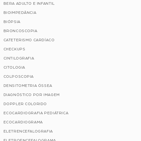
BERA ADULTO E INFANTIL
BIOIMPEDÂNCIA
BIÓPSIA
BRONCOSCOPIA
CATETERISMO CARDÍACO
CHECKUPS
CINTILOGRAFIA
CITOLOGIA
COLPOSCOPIA
DENSITOMETRIA ÓSSEA
DIAGNÓSTICO POR IMAGEM
DOPPLER COLORIDO
ECOCARDIOGRAFIA PEDIÁTRICA
ECOCARDIOGRAMA
ELETRENCEFALOGRAFIA
ELETROENCEFALOGRAMA