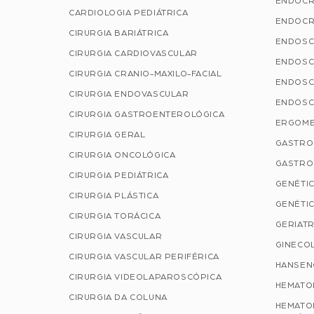
ENDOCR
CARDIOLOGIA PEDIÁTRICA
ENDOCR
CIRURGIA BARIÁTRICA
ENDOSC
CIRURGIA CARDIOVASCULAR
ENDOSC
CIRURGIA CRANIO-MAXILO-FACIAL
ENDOSC
CIRURGIA ENDOVASCULAR
ENDOSC
CIRURGIA GASTROENTEROLÓGICA
ERGOME
CIRURGIA GERAL
GASTRO
CIRURGIA ONCOLÓGICA
GASTRO
CIRURGIA PEDIÁTRICA
GENÉTIC
CIRURGIA PLÁSTICA
GENÉTIC
CIRURGIA TORÁCICA
GERIATR
CIRURGIA VASCULAR
GINECOL
CIRURGIA VASCULAR PERIFÉRICA
HANSEN
CIRURGIA VIDEOLAPAROSCÓPICA
HEMATO
CIRURGIA DA COLUNA
HEMATO