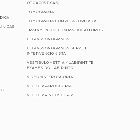
OTOACÚSTICAS)
TOMOGRAFIA
DICA
TOMOGRAFIA COMPUTADORIZADA
LÍNICAS
TRATAMENTOS COM RADIOISÓTOPOS
ULTRASSONOGRAFIA
ULTRASSONOGRAFIA GERAL E
INTERVENCIONISTA
VESTIBULOMETRIA / LABIRINTITE –
EXAMES DO LABIRINTO
VIDEOHISTEROSCOPIA
VIDEOLAPAROSCOPIA
NO
VIDEOLARINGOSCOPIA