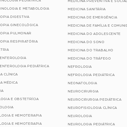
INOLOGIA PEDIÁTRICA
MEDICINA PREVENTIVA E SOCIA
INOLOGIA E METABOLOGIA
MEDICINA SANITÁRIA
OPIA DIGESTIVA
MEDICINA DE EMERGÊNCIA
OPIA GINECOLÓGICA
MEDICINA DE FAMÍLIA E COMUN
OPIA PULMONAR
MEDICINA DO ADOLESCENTE
OPIA RESPIRATÓRIA
MEDICINA DO SONO
TRIA
MEDICINA DO TRABALHO
ENTEROLOGIA
MEDICINA DO TRÁFEGO
ENTEROLOGIA PEDIÁTRICA
NEFROLOGIA
A CLÍNICA
NEFROLOGIA PEDIÁTRICA
A MÉDICA
NEONATOLOGIA
IA
NEUROCIRURGIA
OGIA E OBSTETRÍCIA
NEUROCIRURGIA PEDIÁTRICA
OLOGIA
NEUROFISIOLOGIA CLÍNICA
LOGIA E HEMOTERAPIA
NEUROLOGIA
LOGIA E HEMOTERAPIA
NEUROLOGIA PEDIÁTRICA