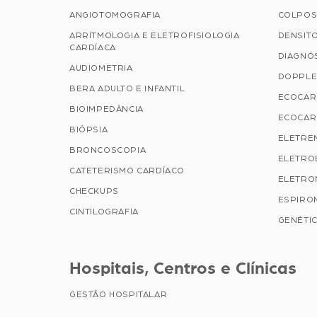
ANGIOTOMOGRAFIA
COLPOS
ARRITMOLOGIA E ELETROFISIOLOGIA
DENSIT
CARDÍACA
DIAGNÓ
AUDIOMETRIA
DOPPLE
BERA ADULTO E INFANTIL
ECOCAR
BIOIMPEDÂNCIA
ECOCAR
BIÓPSIA
ELETRE
BRONCOSCOPIA
ELETRO
CATETERISMO CARDÍACO
ELETRO
CHECKUPS
ESPIRO
CINTILOGRAFIA
GENÉTIC
Hospitais, Centros e Clínicas
GESTÃO HOSPITALAR