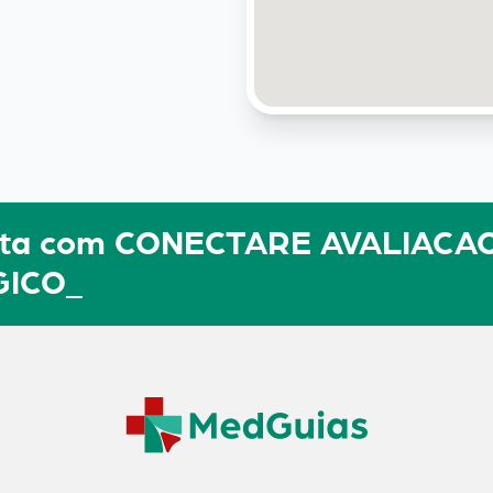
sulta com CONECTARE AVALIACA
GICO_