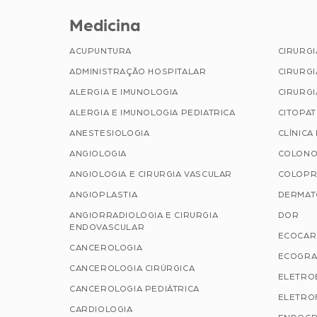
Medicina
ACUPUNTURA
CIRURG
ADMINISTRAÇÃO HOSPITALAR
CIRURGI
ALERGIA E IMUNOLOGIA
CIRURGI
ALERGIA E IMUNOLOGIA PEDIATRICA
CITOPA
ANESTESIOLOGIA
CLÍNICA
ANGIOLOGIA
COLONO
ANGIOLOGIA E CIRURGIA VASCULAR
COLOPR
ANGIOPLASTIA
DERMAT
ANGIORRADIOLOGIA E CIRURGIA
DOR
ENDOVASCULAR
ECOCAR
CANCEROLOGIA
ECOGRA
CANCEROLOGIA CIRÚRGICA
ELETRO
CANCEROLOGIA PEDIÁTRICA
ELETROF
CARDIOLOGIA