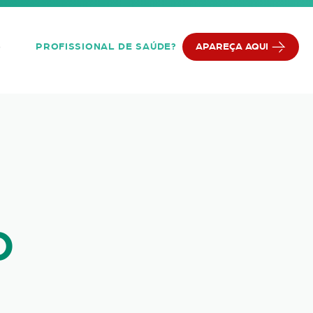
PROFISSIONAL DE SAÚDE?
APAREÇA AQUI
Q
SICOLOGICO
O