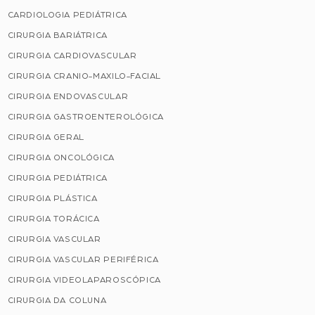
CARDIOLOGIA PEDIÁTRICA
CIRURGIA BARIÁTRICA
CIRURGIA CARDIOVASCULAR
CIRURGIA CRANIO-MAXILO-FACIAL
CIRURGIA ENDOVASCULAR
CIRURGIA GASTROENTEROLÓGICA
CIRURGIA GERAL
CIRURGIA ONCOLÓGICA
CIRURGIA PEDIÁTRICA
CIRURGIA PLÁSTICA
CIRURGIA TORÁCICA
CIRURGIA VASCULAR
CIRURGIA VASCULAR PERIFÉRICA
CIRURGIA VIDEOLAPAROSCÓPICA
CIRURGIA DA COLUNA