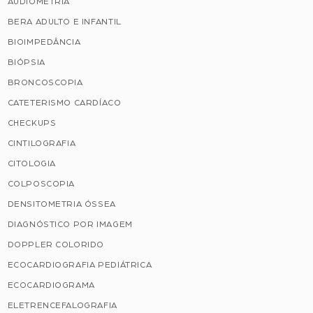
AUDIOMETRIA
BERA ADULTO E INFANTIL
BIOIMPEDÂNCIA
BIÓPSIA
BRONCOSCOPIA
CATETERISMO CARDÍACO
CHECKUPS
CINTILOGRAFIA
CITOLOGIA
COLPOSCOPIA
DENSITOMETRIA ÓSSEA
DIAGNÓSTICO POR IMAGEM
DOPPLER COLORIDO
ECOCARDIOGRAFIA PEDIÁTRICA
ECOCARDIOGRAMA
ELETRENCEFALOGRAFIA