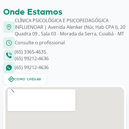
Onde Estamos
CLÍNICA PSICOLÓGICA E PSICOPEDAGÓGICA
INFLUENCIAR | Avenida Alenker (Núc Hab CPA I), 20
Quadra 09 , Sala 03 - Morada da Serra, Cuiabá - MT
Consulte o profissional
(65) 3365-4635
(65) 99212-4636
(65) 99212-4636
COMO CHEGAR