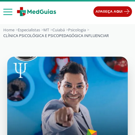
Ir para o conteúdo
APAREÇA AQUI
Home
Especialistas
MT
Cuiabá
Psicologia
CLÍNICA PSICOLÓGICA E PSICOPEDAGÓGICA INFLUENCIAR