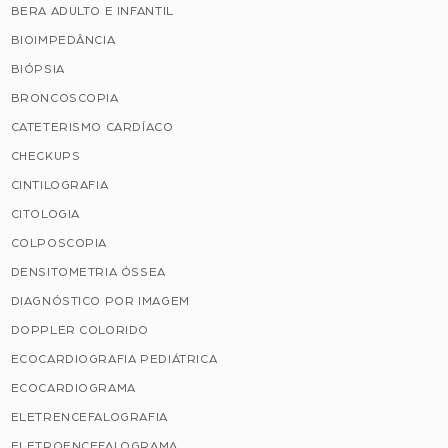
BERA ADULTO E INFANTIL
BIOIMPEDÂNCIA
BIÓPSIA
BRONCOSCOPIA
CATETERISMO CARDÍACO
CHECKUPS
CINTILOGRAFIA
CITOLOGIA
COLPOSCOPIA
DENSITOMETRIA ÓSSEA
DIAGNÓSTICO POR IMAGEM
DOPPLER COLORIDO
ECOCARDIOGRAFIA PEDIÁTRICA
ECOCARDIOGRAMA
ELETRENCEFALOGRAFIA
ELETROENCEFALOGRAMA