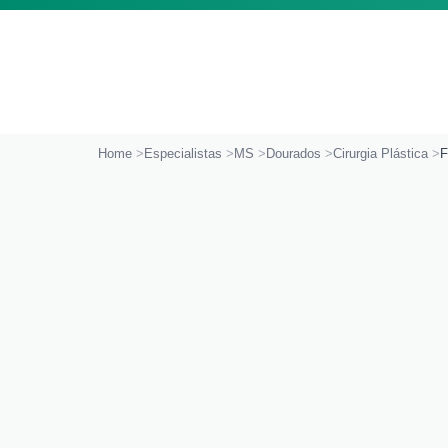
Ir para o conteúdo
Home
Especialistas
MS
Dourados
Cirurgia Plástica
F