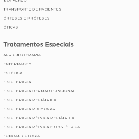
TAXI AÉREO
TRANSPORTE DE PACIENTES
ÓRTESES E PRÓTESES
ÓTICAS
Tratamentos Especiais
AURICULOTERAPIA
ENFERMAGEM
ESTÉTICA
FISIOTERAPIA
FISIOTERAPIA DERMATOFUNCIONAL
FISIOTERAPIA PEDIÁTRICA
FISIOTERAPIA PULMONAR
FISIOTERAPIA PÉLVICA PEDIÁTRICA
FISIOTERAPIA PÉLVICA E OBSTÉTRICA
FONOAUDIOLOGIA