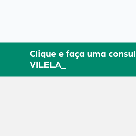
Clique e faça uma con
VILELA_