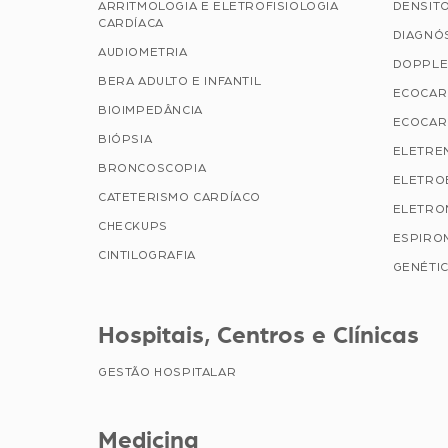
ARRITMOLOGIA E ELETROFISIOLOGIA
DENSIT
CARDÍACA
DIAGNÓ
AUDIOMETRIA
DOPPLE
BERA ADULTO E INFANTIL
ECOCAR
BIOIMPEDÂNCIA
ECOCAR
BIÓPSIA
ELETRE
BRONCOSCOPIA
ELETRO
CATETERISMO CARDÍACO
ELETRO
CHECKUPS
ESPIRO
CINTILOGRAFIA
GENÉTIC
Hospitais, Centros e Clínicas
GESTÃO HOSPITALAR
Medicina