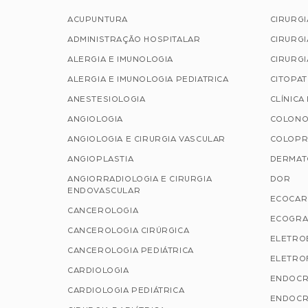
ACUPUNTURA
CIRURG
ADMINISTRAÇÃO HOSPITALAR
CIRURGI
ALERGIA E IMUNOLOGIA
CIRURGI
ALERGIA E IMUNOLOGIA PEDIATRICA
CITOPA
ANESTESIOLOGIA
CLÍNICA
ANGIOLOGIA
COLONO
ANGIOLOGIA E CIRURGIA VASCULAR
COLOPR
ANGIOPLASTIA
DERMAT
ANGIORRADIOLOGIA E CIRURGIA
DOR
ENDOVASCULAR
ECOCAR
CANCEROLOGIA
ECOGRA
CANCEROLOGIA CIRÚRGICA
ELETRO
CANCEROLOGIA PEDIÁTRICA
ELETROF
CARDIOLOGIA
ENDOCR
CARDIOLOGIA PEDIÁTRICA
ENDOCR