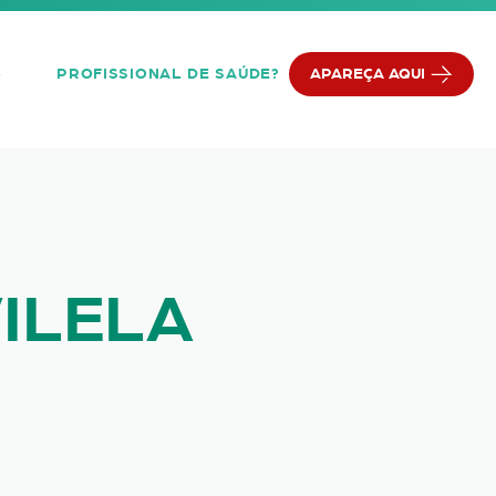
PROFISSIONAL DE SAÚDE?
APAREÇA AQUI
Q
ILELA