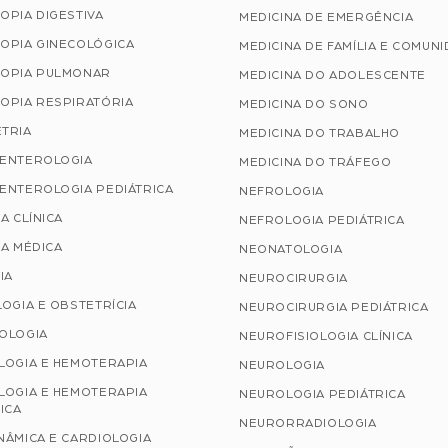
OPIA DIGESTIVA
MEDICINA DE EMERGÊNCIA
OPIA GINECOLÓGICA
MEDICINA DE FAMÍLIA E COMUN
OPIA PULMONAR
MEDICINA DO ADOLESCENTE
OPIA RESPIRATÓRIA
MEDICINA DO SONO
TRIA
MEDICINA DO TRABALHO
ENTEROLOGIA
MEDICINA DO TRÁFEGO
ENTEROLOGIA PEDIÁTRICA
NEFROLOGIA
A CLÍNICA
NEFROLOGIA PEDIÁTRICA
A MÉDICA
NEONATOLOGIA
IA
NEUROCIRURGIA
OGIA E OBSTETRÍCIA
NEUROCIRURGIA PEDIÁTRICA
OLOGIA
NEUROFISIOLOGIA CLÍNICA
LOGIA E HEMOTERAPIA
NEUROLOGIA
LOGIA E HEMOTERAPIA
NEUROLOGIA PEDIÁTRICA
ICA
NEURORRADIOLOGIA
NÂMICA E CARDIOLOGIA