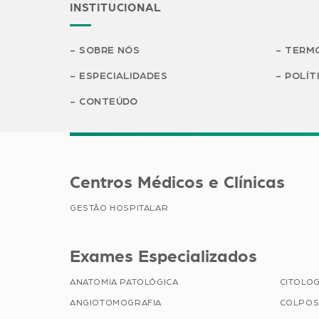
INSTITUCIONAL
SOBRE NÓS
TERMO
ESPECIALIDADES
POLÍT
CONTEÚDO
Centros Médicos e Clínicas
GESTÃO HOSPITALAR
Exames Especializados
ANATOMIA PATOLÓGICA
CITOLOG
ANGIOTOMOGRAFIA
COLPOS