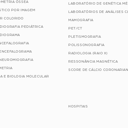
OMETRIA ÓSSEA
LABORATÓRIO DE GENÉTICA MÉ
STICO POR IMAGEM
LABORATÓRIOS DE ANÁLISES C
R COLORIDO
MAMOGRAFIA
DIOGRAFIA PEDIÁTRICA
PET/CT
DIOGRAMA
PLETISMOGRAFIA
NCEFALOGRAFIA
POLISSONOGRAFIA
ENCEFALOGRAMA
RADIOLOGIA (RAIO X)
NEUROMIOGRAFIA
RESSONÂNCIA MAGNÉTICA
METRIA
SCORE DE CÁLCIO CORONARIA
A E BIOLOGIA MOLECULAR
HOSPITAIS