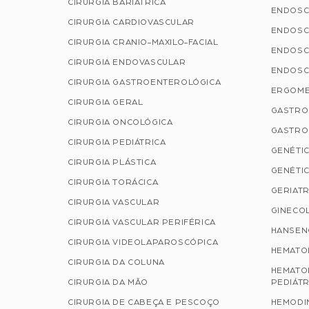
CIRURGIA BARIÁTRICA
ENDOSC
CIRURGIA CARDIOVASCULAR
ENDOSC
CIRURGIA CRANIO-MAXILO-FACIAL
ENDOSC
CIRURGIA ENDOVASCULAR
ENDOSC
CIRURGIA GASTROENTEROLÓGICA
ERGOME
CIRURGIA GERAL
GASTRO
CIRURGIA ONCOLÓGICA
GASTRO
CIRURGIA PEDIÁTRICA
GENÉTIC
CIRURGIA PLÁSTICA
GENÉTIC
CIRURGIA TORÁCICA
GERIATR
CIRURGIA VASCULAR
GINECOL
CIRURGIA VASCULAR PERIFÉRICA
HANSEN
CIRURGIA VIDEOLAPAROSCÓPICA
HEMATO
CIRURGIA DA COLUNA
HEMATO
CIRURGIA DA MÃO
PEDIÁTR
CIRURGIA DE CABEÇA E PESCOÇO
HEMODI