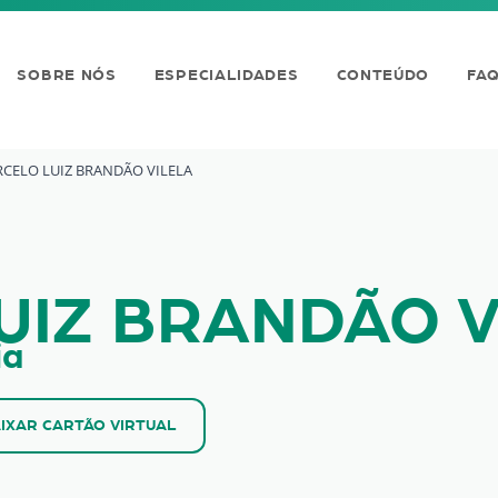
SOBRE NÓS
ESPECIALIDADES
CONTEÚDO
FA
CELO LUIZ BRANDÃO VILELA
ANDÃO VILELA
UIZ BRANDÃO V
ia
IXAR CARTÃO VIRTUAL