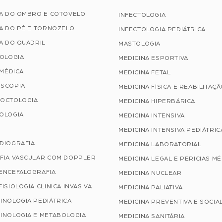
IA DO OMBRO E COTOVELO
INFECTOLOGIA
A DO PÉ E TORNOZELO
INFECTOLOGIA PEDIÁTRICA
A DO QUADRIL
MASTOLOGIA
TOLOGIA
MEDICINA ESPORTIVA
 MÉDICA
MEDICINA FETAL
SCOPIA
MEDICINA FÍSICA E REABILITAÇ
OCTOLOGIA
MEDICINA HIPERBÁRICA
OLOGIA
MEDICINA INTENSIVA
MEDICINA INTENSIVA PEDIÁTRIC
DIOGRAFIA
MEDICINA LABORATORIAL
FIA VASCULAR COM DOPPLER
MEDICINA LEGAL E PERICIAS M
ENCEFALOGRAFIA
MEDICINA NUCLEAR
ISIOLOGIA CLINICA INVASIVA
MEDICINA PALIATIVA
INOLOGIA PEDIÁTRICA
MEDICINA PREVENTIVA E SOCIA
INOLOGIA E METABOLOGIA
MEDICINA SANITÁRIA