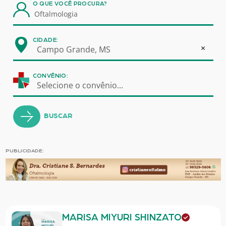
O QUE VOCÊ PROCURA?
CIDADE:
×
Campo Grande, MS
CONVÊNIO:
Selecione o convênio...
BUSCAR
PUBLICIDADE:
MARISA MIYURI SHINZATO