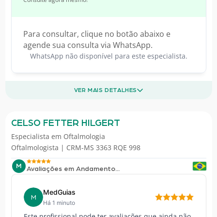
Para consultar, clique no botão abaixo e
agende sua consulta via WhatsApp.
WhatsApp não disponível para este especialista.
VER MAIS DETALHES
CELSO FETTER HILGERT
Especialista em
Oftalmologia
Oftalmologista | CRM-MS 3363 RQE 998
M
Avaliações em Andamento...
MedGuias
M
Há 1 minuto
Este profissional pode ter avaliações que ainda não