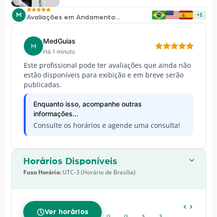
M
+1
Avaliações em Andamento...
MedGuias
M
Há 1 minuto
Este profissional pode ter avaliações que ainda não
estão disponíveis para exibição e em breve serão
publicadas.
Enquanto isso, acompanhe outras
informações...
Consulte os horários e agende uma consulta!
Horários Disponíveis
Fuso Horário:
UTC-3 (Horário de Brasília)
AGOSTO
2026
Ver horários
D
S
T
Q
Q
S
S