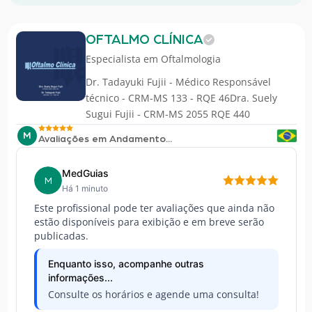
OFTALMO CLÍNICA
Especialista em
Oftalmologia
Dr. Tadayuki Fujii - Médico Responsável
técnico - CRM-MS 133 - RQE 46Dra. Suely
Sugui Fujii - CRM-MS 2055 RQE 440
M
Avaliações em Andamento...
MedGuias
M
Há 1 minuto
Este profissional pode ter avaliações que ainda não
estão disponíveis para exibição e em breve serão
publicadas.
Enquanto isso, acompanhe outras
informações...
Consulte os horários e agende uma consulta!