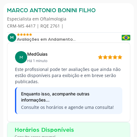
MARCO ANTONIO BONINI FILHO
Especialista em
Oftalmologia
CRM-MS 4417 | RQE 2761 |
M
Avaliações em Andamento...
MedGuias
M
Há 1 minuto
Este profissional pode ter avaliações que ainda não
estão disponíveis para exibição e em breve serão
publicadas.
Enquanto isso, acompanhe outras
informações...
Consulte os horários e agende uma consulta!
Horários Disponíveis
Consulte agora mesmo!