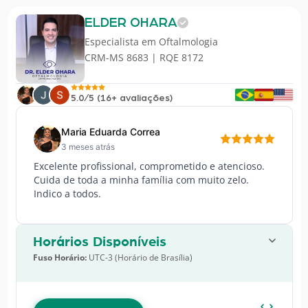
ELDER OHARA
Especialista em
Oftalmologia
CRM-MS 8683 | RQE 8172
5.0/5 (16+ avaliações)
Maria Eduarda Correa
3 meses atrás
Excelente profissional, comprometido e atencioso.
Cuida de toda a minha família com muito zelo.
Indico a todos.
Horários Disponíveis
Fuso Horário:
UTC-3 (Horário de Brasília)
AGOSTO
2026