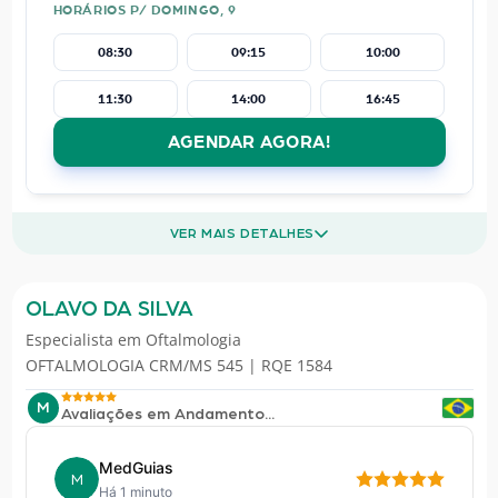
HORÁRIOS P/ DOMINGO, 9
08:30
09:15
10:00
11:30
14:00
16:45
AGENDAR AGORA!
VER MAIS DETALHES
OLAVO DA SILVA
Especialista em
Oftalmologia
OFTALMOLOGIA CRM/MS 545 | RQE 1584
M
Avaliações em Andamento...
MedGuias
M
Há 1 minuto