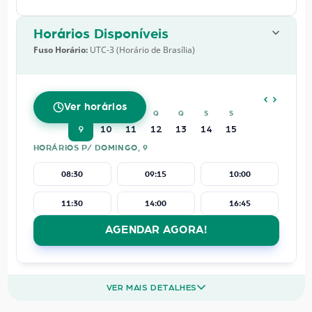
Horários Disponíveis
Fuso Horário:
UTC-3 (Horário de Brasília)
AGOSTO
2026
Ver horários
D
S
T
Q
Q
S
S
9
10
11
12
13
14
15
HORÁRIOS P/ DOMINGO, 9
08:30
09:15
10:00
11:30
14:00
16:45
AGENDAR AGORA!
VER MAIS DETALHES