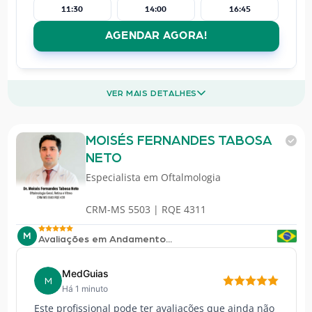
11:30
14:00
16:45
AGENDAR AGORA!
VER MAIS DETALHES
MOISÉS FERNANDES TABOSA
NETO
Especialista em
Oftalmologia
CRM-MS 5503 | RQE 4311
M
Avaliações em Andamento...
MedGuias
M
Há 1 minuto
Este profissional pode ter avaliações que ainda não