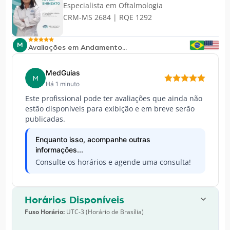
Especialista em
Oftalmologia
CRM-MS 2684 | RQE 1292
M
Avaliações em Andamento...
MedGuias
M
Há 1 minuto
Este profissional pode ter avaliações que ainda não
estão disponíveis para exibição e em breve serão
publicadas.
Enquanto isso, acompanhe outras
informações...
Consulte os horários e agende uma consulta!
Horários Disponíveis
Fuso Horário:
UTC-3 (Horário de Brasília)