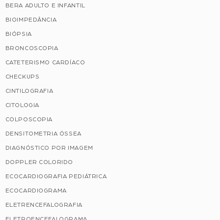
BERA ADULTO E INFANTIL
BIOIMPEDÂNCIA
BIÓPSIA
BRONCOSCOPIA
CATETERISMO CARDÍACO
CHECKUPS
CINTILOGRAFIA
CITOLOGIA
COLPOSCOPIA
DENSITOMETRIA ÓSSEA
DIAGNÓSTICO POR IMAGEM
DOPPLER COLORIDO
ECOCARDIOGRAFIA PEDIÁTRICA
ECOCARDIOGRAMA
ELETRENCEFALOGRAFIA
ELETROENCEFALOGRAMA