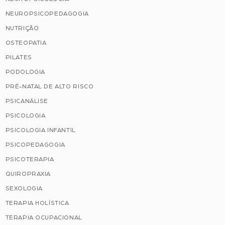
NEUROPSICOPEDAGOGIA
NUTRIÇÃO
OSTEOPATIA
PILATES
PODOLOGIA
PRÉ-NATAL DE ALTO RISCO
PSICANÁLISE
PSICOLOGIA
PSICOLOGIA INFANTIL
PSICOPEDAGOGIA
PSICOTERAPIA
QUIROPRAXIA
SEXOLOGIA
TERAPIA HOLÍSTICA
TERAPIA OCUPACIONAL