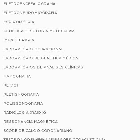
ELETROENCEFALOGRAMA
ELETRONEUROMIOGRAFIA
ESPIROMETRIA
GENÉTICA E BIOLOGIA MOLECULAR
IMUNOTERAPIA
LABORATÓRIO OCUPACIONAL
LABORATÓRIO DE GENÉTICA MÉDICA
LABORATÓRIOS DE ANÁLISES CLÍNICAS
MAMOGRAFIA
PET/CT
PLETISMOGRAFIA
POLISSONOGRAFIA
RADIOLOGIA (RAIO X)
RESSONÂNCIA MAGNÉTICA
SCORE DE CÁLCIO CORONARIANO
TESTE DA ORELHINHA (EMISSÕES OTOACÚSTICAS)