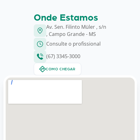
Onde Estamos
Av. Sen. Filinto Müler , s/n
, Campo Grande - MS
Consulte o profissional
(67) 3345-3000
COMO CHEGAR