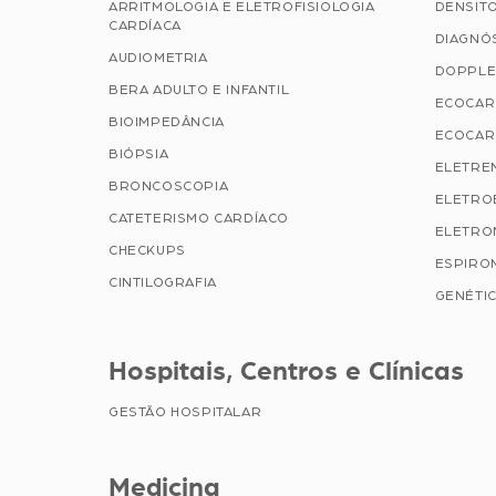
ARRITMOLOGIA E ELETROFISIOLOGIA
DENSIT
CARDÍACA
DIAGNÓ
AUDIOMETRIA
DOPPLE
BERA ADULTO E INFANTIL
ECOCAR
BIOIMPEDÂNCIA
ECOCAR
BIÓPSIA
ELETRE
BRONCOSCOPIA
ELETRO
CATETERISMO CARDÍACO
ELETRO
CHECKUPS
ESPIRO
CINTILOGRAFIA
GENÉTIC
Hospitais, Centros e Clínicas
GESTÃO HOSPITALAR
Medicina