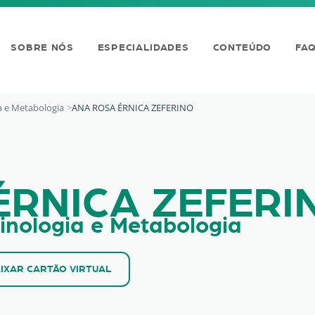
SOBRE NÓS
ESPECIALIDADES
CONTEÚDO
FA
a e Metabologia
ANA ROSA ÉRNICA ZEFERINO
 ZEFERINO
ÉRNICA ZEFERI
inologia e Metabologia
IXAR CARTÃO VIRTUAL