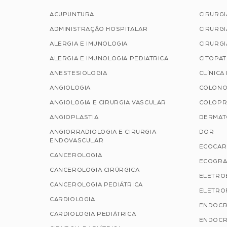
ACUPUNTURA
CIRURG
ADMINISTRAÇÃO HOSPITALAR
CIRURGI
ALERGIA E IMUNOLOGIA
CIRURGI
ALERGIA E IMUNOLOGIA PEDIATRICA
CITOPA
ANESTESIOLOGIA
CLÍNICA
ANGIOLOGIA
COLONO
ANGIOLOGIA E CIRURGIA VASCULAR
COLOPR
ANGIOPLASTIA
DERMAT
ANGIORRADIOLOGIA E CIRURGIA
DOR
ENDOVASCULAR
ECOCAR
CANCEROLOGIA
ECOGRA
CANCEROLOGIA CIRÚRGICA
ELETRO
CANCEROLOGIA PEDIÁTRICA
ELETROF
CARDIOLOGIA
ENDOCR
CARDIOLOGIA PEDIÁTRICA
ENDOCR