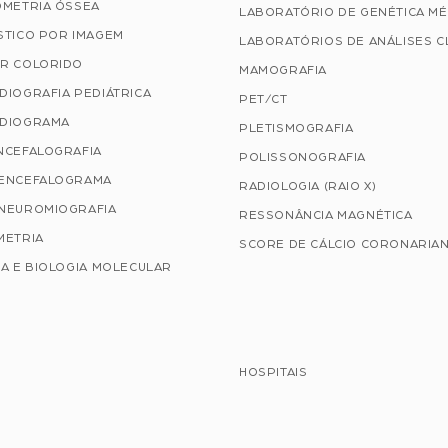
OMETRIA ÓSSEA
LABORATÓRIO DE GENÉTICA MÉ
STICO POR IMAGEM
LABORATÓRIOS DE ANÁLISES C
R COLORIDO
MAMOGRAFIA
DIOGRAFIA PEDIÁTRICA
PET/CT
DIOGRAMA
PLETISMOGRAFIA
NCEFALOGRAFIA
POLISSONOGRAFIA
ENCEFALOGRAMA
RADIOLOGIA (RAIO X)
NEUROMIOGRAFIA
RESSONÂNCIA MAGNÉTICA
METRIA
SCORE DE CÁLCIO CORONARIA
A E BIOLOGIA MOLECULAR
HOSPITAIS