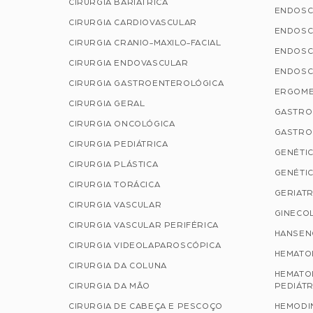
CIRURGIA BARIÁTRICA
ENDOSC
CIRURGIA CARDIOVASCULAR
ENDOSC
CIRURGIA CRANIO-MAXILO-FACIAL
ENDOSC
CIRURGIA ENDOVASCULAR
ENDOSC
CIRURGIA GASTROENTEROLÓGICA
ERGOME
CIRURGIA GERAL
GASTRO
CIRURGIA ONCOLÓGICA
GASTRO
CIRURGIA PEDIÁTRICA
GENÉTIC
CIRURGIA PLÁSTICA
GENÉTIC
CIRURGIA TORÁCICA
GERIATR
CIRURGIA VASCULAR
GINECOL
CIRURGIA VASCULAR PERIFÉRICA
HANSEN
CIRURGIA VIDEOLAPAROSCÓPICA
HEMATO
CIRURGIA DA COLUNA
HEMATO
CIRURGIA DA MÃO
PEDIÁTR
CIRURGIA DE CABEÇA E PESCOÇO
HEMODI