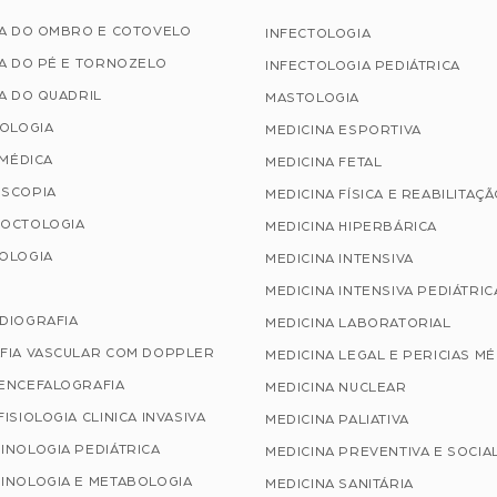
IA DO OMBRO E COTOVELO
INFECTOLOGIA
A DO PÉ E TORNOZELO
INFECTOLOGIA PEDIÁTRICA
A DO QUADRIL
MASTOLOGIA
TOLOGIA
MEDICINA ESPORTIVA
 MÉDICA
MEDICINA FETAL
SCOPIA
MEDICINA FÍSICA E REABILITAÇ
OCTOLOGIA
MEDICINA HIPERBÁRICA
OLOGIA
MEDICINA INTENSIVA
MEDICINA INTENSIVA PEDIÁTRIC
DIOGRAFIA
MEDICINA LABORATORIAL
FIA VASCULAR COM DOPPLER
MEDICINA LEGAL E PERICIAS M
ENCEFALOGRAFIA
MEDICINA NUCLEAR
ISIOLOGIA CLINICA INVASIVA
MEDICINA PALIATIVA
INOLOGIA PEDIÁTRICA
MEDICINA PREVENTIVA E SOCIA
INOLOGIA E METABOLOGIA
MEDICINA SANITÁRIA