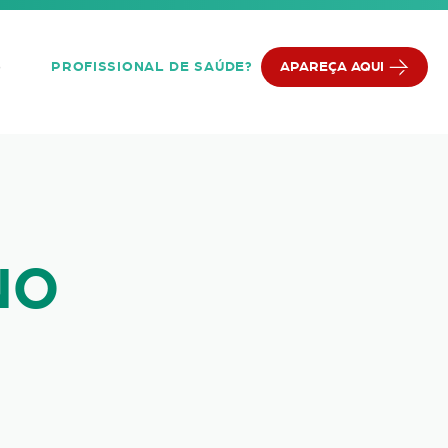
PROFISSIONAL DE SAÚDE?
APAREÇA AQUI
Q
NO