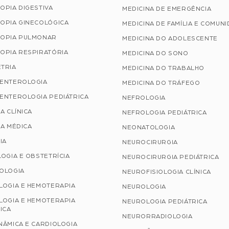
OPIA DIGESTIVA
MEDICINA DE EMERGÊNCIA
OPIA GINECOLÓGICA
MEDICINA DE FAMÍLIA E COMUN
OPIA PULMONAR
MEDICINA DO ADOLESCENTE
OPIA RESPIRATÓRIA
MEDICINA DO SONO
TRIA
MEDICINA DO TRABALHO
ENTEROLOGIA
MEDICINA DO TRÁFEGO
ENTEROLOGIA PEDIÁTRICA
NEFROLOGIA
A CLÍNICA
NEFROLOGIA PEDIÁTRICA
A MÉDICA
NEONATOLOGIA
IA
NEUROCIRURGIA
OGIA E OBSTETRÍCIA
NEUROCIRURGIA PEDIÁTRICA
OLOGIA
NEUROFISIOLOGIA CLÍNICA
LOGIA E HEMOTERAPIA
NEUROLOGIA
LOGIA E HEMOTERAPIA
NEUROLOGIA PEDIÁTRICA
ICA
NEURORRADIOLOGIA
NÂMICA E CARDIOLOGIA