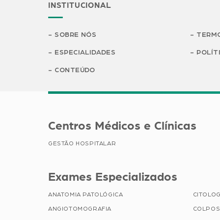
INSTITUCIONAL
SOBRE NÓS
TERMO
ESPECIALIDADES
POLÍT
CONTEÚDO
Centros Médicos e Clínicas
GESTÃO HOSPITALAR
Exames Especializados
ANATOMIA PATOLÓGICA
CITOLOG
ANGIOTOMOGRAFIA
COLPOS