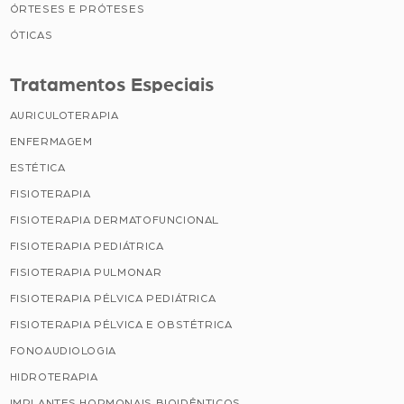
ÓRTESES E PRÓTESES
ÓTICAS
Tratamentos Especiais
AURICULOTERAPIA
ENFERMAGEM
ESTÉTICA
FISIOTERAPIA
FISIOTERAPIA DERMATOFUNCIONAL
FISIOTERAPIA PEDIÁTRICA
FISIOTERAPIA PULMONAR
FISIOTERAPIA PÉLVICA PEDIÁTRICA
FISIOTERAPIA PÉLVICA E OBSTÉTRICA
FONOAUDIOLOGIA
HIDROTERAPIA
IMPLANTES HORMONAIS BIOIDÊNTICOS