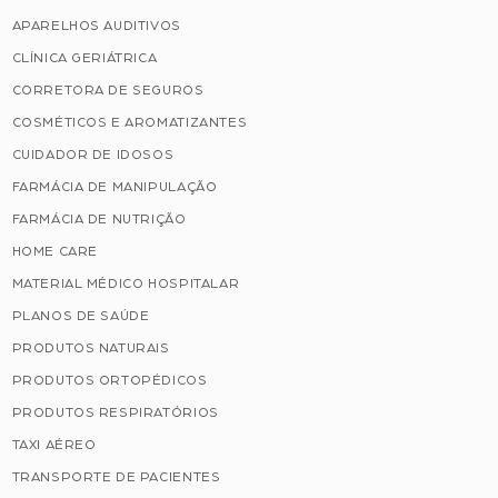
APARELHOS AUDITIVOS
CLÍNICA GERIÁTRICA
CORRETORA DE SEGUROS
COSMÉTICOS E AROMATIZANTES
CUIDADOR DE IDOSOS
FARMÁCIA DE MANIPULAÇÃO
FARMÁCIA DE NUTRIÇÃO
HOME CARE
MATERIAL MÉDICO HOSPITALAR
PLANOS DE SAÚDE
PRODUTOS NATURAIS
PRODUTOS ORTOPÉDICOS
PRODUTOS RESPIRATÓRIOS
TAXI AÉREO
TRANSPORTE DE PACIENTES