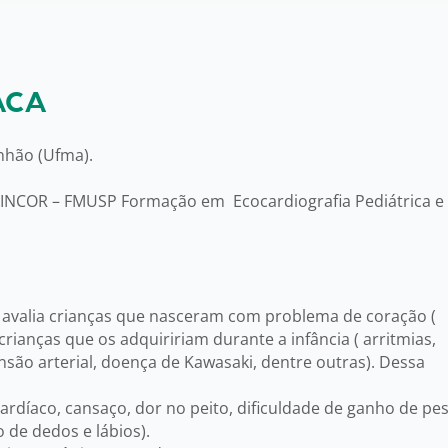
ACA
hão (Ufma).
lo INCOR – FMUSP Formação em Ecocardiografia Pediátrica e
ue avalia crianças que nasceram com problema de coração (
rianças que os adquiririam durante a infância ( arritmias,
são arterial, doença de Kawasaki, dentre outras). Dessa
ardíaco, cansaço, dor no peito, dificuldade de ganho de pes
 de dedos e lábios).