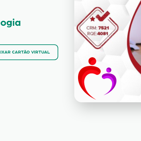
logia
IXAR CARTÃO VIRTUAL