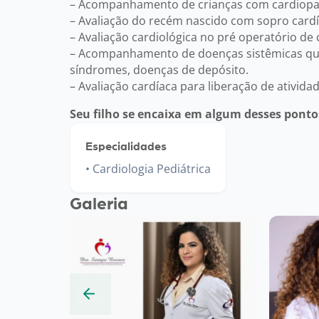
– Acompanhamento de crianças com cardiopat
– Avaliação do recém nascido com sopro cardí
– Avaliação cardiológica no pré operatório de 
– Acompanhamento de doenças sistêmicas que 
síndromes, doenças de depósito.
– Avaliação cardíaca para liberação de atividade
Seu filho se encaixa em algum desses ponto
Especialidades
Cardiologia Pediátrica
Galeria