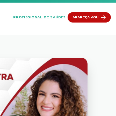
PROFISSIONAL DE SAÚDE?
APAREÇA AQUI
Q