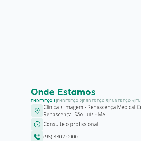
Onde Estamos
ENDEREÇO 1
|
ENDEREÇO 2
|
ENDEREÇO 3
|
ENDEREÇO 4
|
EN
Clínica + Imagem - Renascença Medical C
Renascença, São Luís - MA
Consulte o profissional
(98) 3302-0000