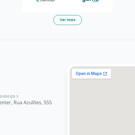
Ver mais
DEREÇO 5
enter, Rua Azulões, 555