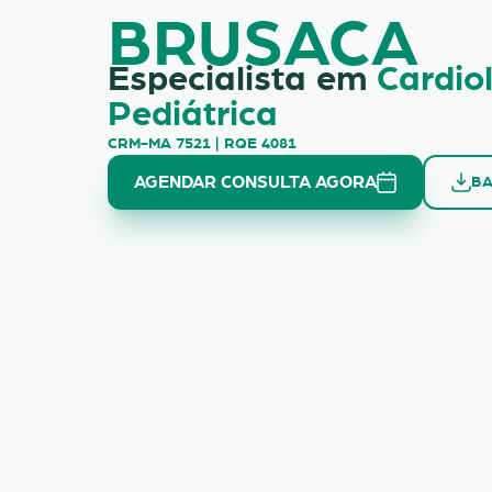
BRUSACA
Especialista em
Cardio
Pediátrica
CRM-MA 7521 | RQE 4081
AGENDAR CONSULTA AGORA
BA