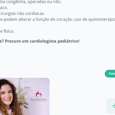
ia congênita, operadas ou não.
aco.
cirurgias não cardíacas.
podem alterar a função do coração: uso de quimioterápic
 física.
s? Procure um cardiologista pediátrico!
Fot