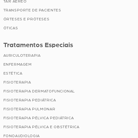
TAXI AÉREO
TRANSPORTE DE PACIENTES
ÓRTESES E PRÓTESES
ÓTICAS
Tratamentos Especiais
AURICULOTERAPIA
ENFERMAGEM
ESTÉTICA
FISIOTERAPIA
FISIOTERAPIA DERMATOFUNCIONAL
FISIOTERAPIA PEDIÁTRICA
FISIOTERAPIA PULMONAR
FISIOTERAPIA PÉLVICA PEDIÁTRICA
FISIOTERAPIA PÉLVICA E OBSTÉTRICA
FONOAUDIOLOGIA