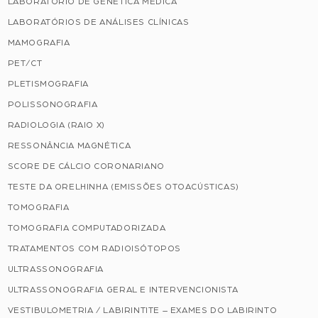
LABORATÓRIO DE GENÉTICA MÉDICA
LABORATÓRIOS DE ANÁLISES CLÍNICAS
MAMOGRAFIA
PET/CT
PLETISMOGRAFIA
POLISSONOGRAFIA
RADIOLOGIA (RAIO X)
RESSONÂNCIA MAGNÉTICA
SCORE DE CÁLCIO CORONARIANO
TESTE DA ORELHINHA (EMISSÕES OTOACÚSTICAS)
TOMOGRAFIA
TOMOGRAFIA COMPUTADORIZADA
TRATAMENTOS COM RADIOISÓTOPOS
ULTRASSONOGRAFIA
ULTRASSONOGRAFIA GERAL E INTERVENCIONISTA
VESTIBULOMETRIA / LABIRINTITE – EXAMES DO LABIRINTO