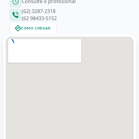
Consulte o profissional
(62) 3287-2318
(62 98433-5152
COMO CHEGAR