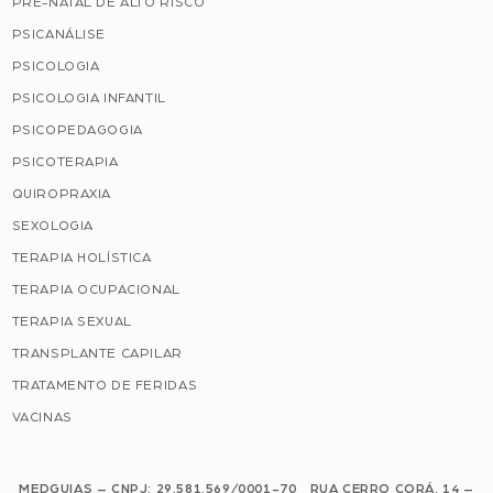
PRÉ-NATAL DE ALTO RISCO
PSICANÁLISE
PSICOLOGIA
PSICOLOGIA INFANTIL
PSICOPEDAGOGIA
PSICOTERAPIA
QUIROPRAXIA
SEXOLOGIA
TERAPIA HOLÍSTICA
TERAPIA OCUPACIONAL
TERAPIA SEXUAL
TRANSPLANTE CAPILAR
TRATAMENTO DE FERIDAS
VACINAS
MEDGUIAS – CNPJ: 29.581.569/0001-70 RUA CERRO CORÁ, 14 –