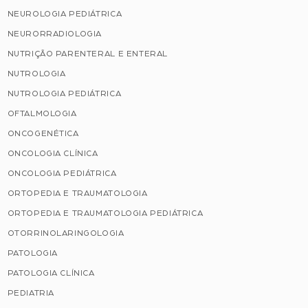
NEUROLOGIA PEDIÁTRICA
NEURORRADIOLOGIA
NUTRIÇÃO PARENTERAL E ENTERAL
NUTROLOGIA
NUTROLOGIA PEDIÁTRICA
OFTALMOLOGIA
ONCOGENÉTICA
ONCOLOGIA CLÍNICA
ONCOLOGIA PEDIÁTRICA
ORTOPEDIA E TRAUMATOLOGIA
ORTOPEDIA E TRAUMATOLOGIA PEDIÁTRICA
OTORRINOLARINGOLOGIA
PATOLOGIA
PATOLOGIA CLÍNICA
PEDIATRIA