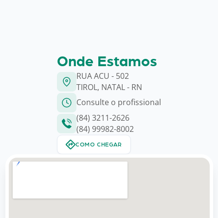
Onde Estamos
RUA ACU - 502
TIROL, NATAL - RN
Consulte o profissional
(84) 3211-2626
(84) 99982-8002
COMO CHEGAR