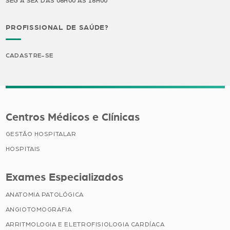
SEG A SEX DAS 08H00 ÀS 18H00
PROFISSIONAL DE SAÚDE?
CADASTRE-SE
Centros Médicos e Clínicas
GESTÃO HOSPITALAR
HOSPITAIS
Exames Especializados
ANATOMIA PATOLÓGICA
ANGIOTOMOGRAFIA
ARRITMOLOGIA E ELETROFISIOLOGIA CARDÍACA