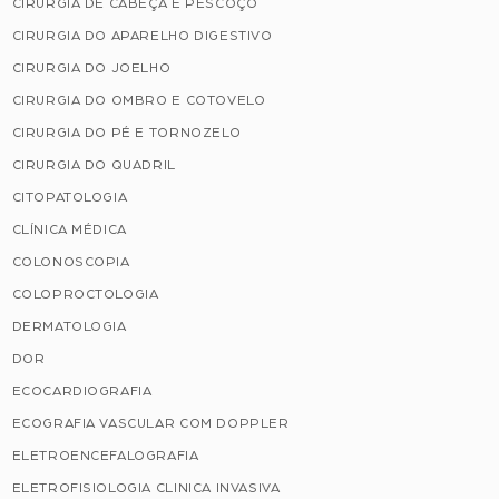
CIRURGIA DE CABEÇA E PESCOÇO
CIRURGIA DO APARELHO DIGESTIVO
CIRURGIA DO JOELHO
CIRURGIA DO OMBRO E COTOVELO
CIRURGIA DO PÉ E TORNOZELO
CIRURGIA DO QUADRIL
CITOPATOLOGIA
CLÍNICA MÉDICA
COLONOSCOPIA
COLOPROCTOLOGIA
DERMATOLOGIA
DOR
ECOCARDIOGRAFIA
ECOGRAFIA VASCULAR COM DOPPLER
ELETROENCEFALOGRAFIA
ELETROFISIOLOGIA CLINICA INVASIVA