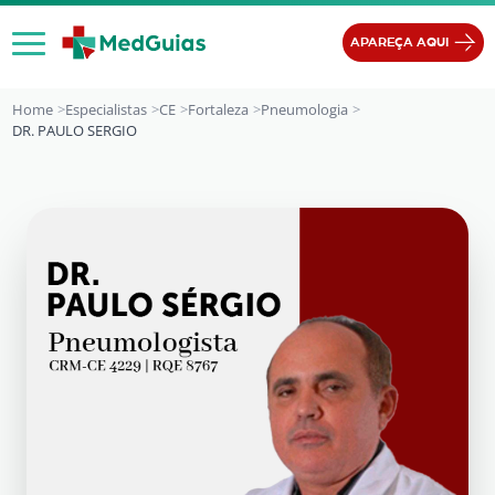
Ir para o conteúdo
APAREÇA AQUI
Home
Especialistas
CE
Fortaleza
Pneumologia
DR. PAULO SERGIO