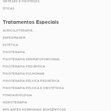
ÓRTESES E PRÓTESES
ÓTICAS
Tratamentos Especiais
AURICULOTERAPIA
ENFERMAGEM
ESTÉTICA
FISIOTERAPIA
FISIOTERAPIA DERMATOFUNCIONAL
FISIOTERAPIA PEDIÁTRICA
FISIOTERAPIA PULMONAR
FISIOTERAPIA PÉLVICA PEDIÁTRICA
FISIOTERAPIA PÉLVICA E OBSTÉTRICA
FONOAUDIOLOGIA
HIDROTERAPIA
IMPLANTES HORMONAIS BIOIDÊNTICOS