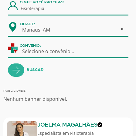
O QUE VOCÊ PROCURA?
CIDADE:
×
Manaus, AM
CONVÊNIO:
Selecione o convênio...
BUSCAR
PUBLICIDADE:
Nenhum banner disponível.
JOELMA MAGALHÃES
Especialista em
Fisioterapia