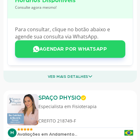
Horários Disponíveis
Consulte agora mesmo!
Para consultar, clique no botão abaixo e
agende sua consulta via WhatsApp.
AGENDAR POR WHATSAPP
VER MAIS DETALHES
SPAÇO PHYSIO
Especialista em
Fisioterapia
CREFITO 218749-F
M
Avaliações em Andamento...