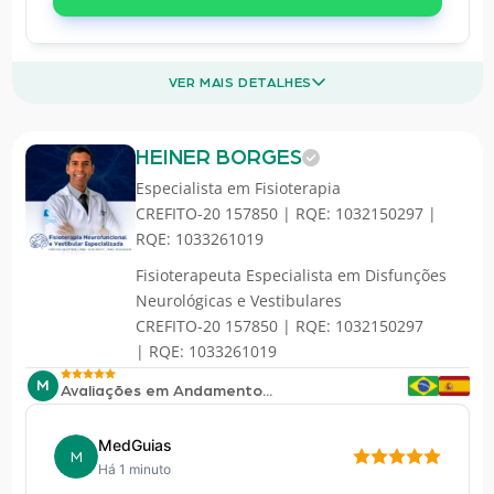
VER MAIS DETALHES
HEINER BORGES
Especialista em
Fisioterapia
CREFITO-20 157850 | RQE: 1032150297 |
RQE: 1033261019
Fisioterapeuta Especialista em Disfunções
Neurológicas e Vestibulares
CREFITO-20 157850 | RQE: 1032150297
| RQE: 1033261019
M
Avaliações em Andamento...
MedGuias
M
Há 1 minuto