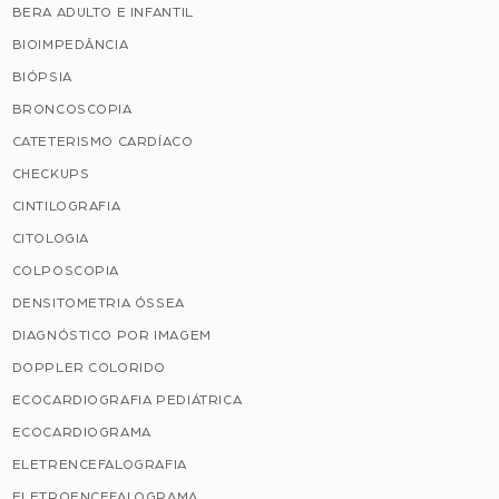
BERA ADULTO E INFANTIL
BIOIMPEDÂNCIA
BIÓPSIA
BRONCOSCOPIA
CATETERISMO CARDÍACO
CHECKUPS
CINTILOGRAFIA
CITOLOGIA
COLPOSCOPIA
DENSITOMETRIA ÓSSEA
DIAGNÓSTICO POR IMAGEM
DOPPLER COLORIDO
ECOCARDIOGRAFIA PEDIÁTRICA
ECOCARDIOGRAMA
ELETRENCEFALOGRAFIA
ELETROENCEFALOGRAMA