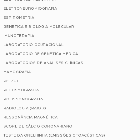
ELETRONEUROMIOGRAFIA
ESPIROMETRIA
GENÉTICA E BIOLOGIA MOLECULAR
IMUNOTERAPIA
LABORATÓRIO OCUPACIONAL
LABORATÓRIO DE GENÉTICA MÉDICA
LABORATÓRIOS DE ANÁLISES CLÍNICAS
MAMOGRAFIA
PET/CT
PLETISMOGRAFIA
POLISSONOGRAFIA
RADIOLOGIA (RAIO X)
RESSONÂNCIA MAGNÉTICA
SCORE DE CÁLCIO CORONARIANO
TESTE DA ORELHINHA (EMISSÕES OTOACÚSTICAS)