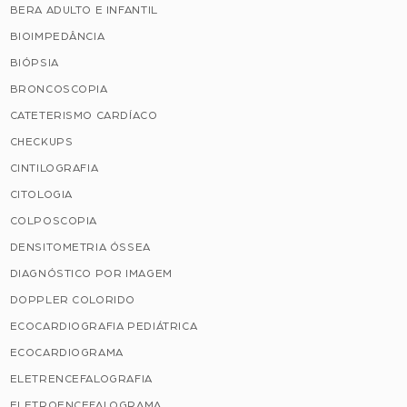
BERA ADULTO E INFANTIL
BIOIMPEDÂNCIA
BIÓPSIA
BRONCOSCOPIA
CATETERISMO CARDÍACO
CHECKUPS
CINTILOGRAFIA
CITOLOGIA
COLPOSCOPIA
DENSITOMETRIA ÓSSEA
DIAGNÓSTICO POR IMAGEM
DOPPLER COLORIDO
ECOCARDIOGRAFIA PEDIÁTRICA
ECOCARDIOGRAMA
ELETRENCEFALOGRAFIA
ELETROENCEFALOGRAMA