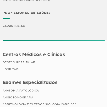
SEG A SEX DAS 08H00 ÀS 18H00
PROFISSIONAL DE SAÚDE?
CADASTRE-SE
Centros Médicos e Clínicas
GESTÃO HOSPITALAR
HOSPITAIS
Exames Especializados
ANATOMIA PATOLÓGICA
ANGIOTOMOGRAFIA
ARRITMOLOGIA E ELETROFISIOLOGIA CARDÍACA