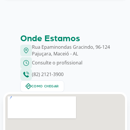
Onde Estamos
Rua Epaminondas Gracindo, 96-124
Pajuçara, Maceió - AL
Consulte o profissional
(82) 2121-3900
COMO CHEGAR