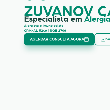
ZUVANOV 
Especialista em
Alergi
Alergista e Imunologista
CRM/AL 5246 | RQE 2706
AGENDAR CONSULTA AGORA
BA