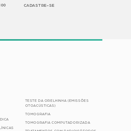
H00
CADASTRE-SE
TESTE DA ORELHINHA (EMISSÕES
OTOACÚSTICAS)
TOMOGRAFIA
DICA
TOMOGRAFIA COMPUTADORIZADA
LÍNICAS