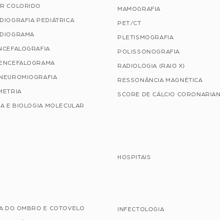
R COLORIDO
MAMOGRAFIA
DIOGRAFIA PEDIÁTRICA
PET/CT
DIOGRAMA
PLETISMOGRAFIA
NCEFALOGRAFIA
POLISSONOGRAFIA
ENCEFALOGRAMA
RADIOLOGIA (RAIO X)
NEUROMIOGRAFIA
RESSONÂNCIA MAGNÉTICA
METRIA
SCORE DE CÁLCIO CORONARIA
A E BIOLOGIA MOLECULAR
HOSPITAIS
IA DO OMBRO E COTOVELO
INFECTOLOGIA