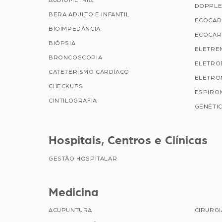
AUDIOMETRIA
DOPPLE
BERA ADULTO E INFANTIL
ECOCAR
BIOIMPEDÂNCIA
ECOCAR
BIÓPSIA
ELETRE
BRONCOSCOPIA
ELETRO
CATETERISMO CARDÍACO
ELETRO
CHECKUPS
ESPIRO
CINTILOGRAFIA
GENÉTIC
Hospitais, Centros e Clínicas
GESTÃO HOSPITALAR
Medicina
ACUPUNTURA
CIRURG