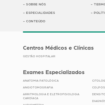
SOBRE NÓS
TERMO
ESPECIALIDADES
POLÍT
CONTEÚDO
Centros Médicos e Clínicas
GESTÃO HOSPITALAR
Exames Especializados
ANATOMIA PATOLÓGICA
CITOLOG
ANGIOTOMOGRAFIA
COLPOS
ARRITMOLOGIA E ELETROFISIOLOGIA
DENSIT
CARDÍACA
DIAGNÓ