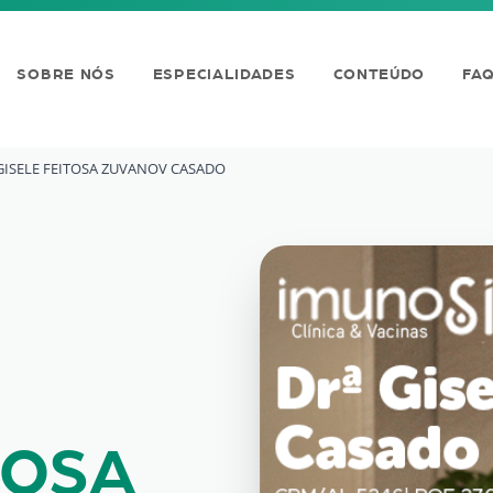
SOBRE NÓS
ESPECIALIDADES
CONTEÚDO
FA
GISELE FEITOSA ZUVANOV CASADO
ZUVANOV CASADO
TOSA