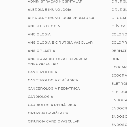
ADMINISTRAÇÃO HOSPITALAR
CIRURGI
ALERGIA E IMUNOLOGIA
CIRURGI
ALERGIA E IMUNOLOGIA PEDIATRICA
CITOPA
ANESTESIOLOGIA
CLÍNICA
ANGIOLOGIA
COLONO
ANGIOLOGIA E CIRURGIA VASCULAR
COLOPR
ANGIOPLASTIA
DERMAT
ANGIORRADIOLOGIA E CIRURGIA
DOR
ENDOVASCULAR
ECOCAR
CANCEROLOGIA
ECOGRA
CANCEROLOGIA CIRÚRGICA
ELETRO
CANCEROLOGIA PEDIÁTRICA
ELETROF
CARDIOLOGIA
ENDOCR
CARDIOLOGIA PEDIÁTRICA
ENDOCR
CIRURGIA BARIÁTRICA
ENDOSC
CIRURGIA CARDIOVASCULAR
ENDOSC