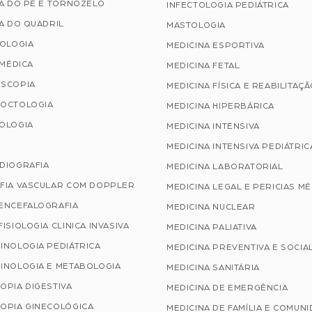
A DO PÉ E TORNOZELO
INFECTOLOGIA PEDIÁTRICA
A DO QUADRIL
MASTOLOGIA
TOLOGIA
MEDICINA ESPORTIVA
 MÉDICA
MEDICINA FETAL
SCOPIA
MEDICINA FÍSICA E REABILITAÇ
OCTOLOGIA
MEDICINA HIPERBÁRICA
OLOGIA
MEDICINA INTENSIVA
MEDICINA INTENSIVA PEDIÁTRIC
DIOGRAFIA
MEDICINA LABORATORIAL
FIA VASCULAR COM DOPPLER
MEDICINA LEGAL E PERICIAS M
ENCEFALOGRAFIA
MEDICINA NUCLEAR
ISIOLOGIA CLINICA INVASIVA
MEDICINA PALIATIVA
INOLOGIA PEDIÁTRICA
MEDICINA PREVENTIVA E SOCIA
INOLOGIA E METABOLOGIA
MEDICINA SANITÁRIA
OPIA DIGESTIVA
MEDICINA DE EMERGÊNCIA
OPIA GINECOLÓGICA
MEDICINA DE FAMÍLIA E COMUN