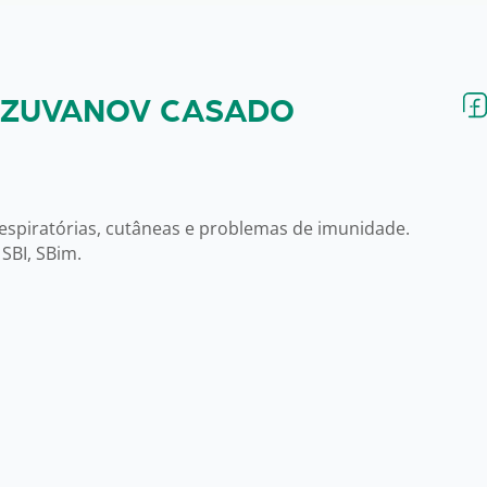
A ZUVANOV CASADO
respiratórias, cutâneas e problemas de imunidade.
SBI, SBim.