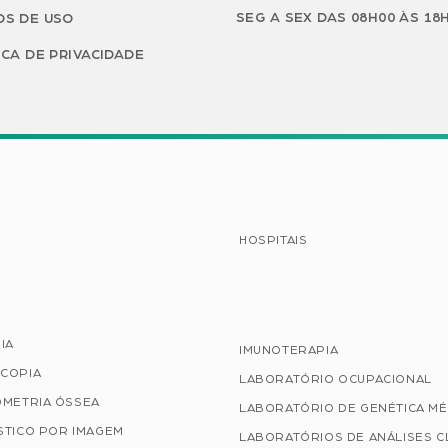
SEG A SEX DAS 08H00 ÀS 18
S DE USO
ICA DE PRIVACIDADE
HOSPITAIS
IA
IMUNOTERAPIA
COPIA
LABORATÓRIO OCUPACIONAL
OMETRIA ÓSSEA
LABORATÓRIO DE GENÉTICA MÉ
STICO POR IMAGEM
LABORATÓRIOS DE ANÁLISES C