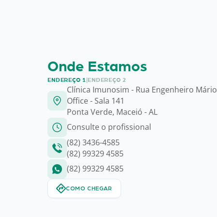
Onde Estamos
ENDEREÇO 1
|
ENDEREÇO 2
Clínica Imunosim - Rua Engenheiro Mário
Office - Sala 141
Ponta Verde, Maceió - AL
Consulte o profissional
(82) 3436-4585
(82) 99329 4585
(82) 99329 4585
COMO CHEGAR