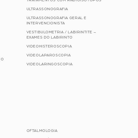
TRATAMENTOS COM RADIOISÓTOPOS
ULTRASSONOGRAFIA
ULTRASSONOGRAFIA GERAL E
INTERVENCIONISTA
VESTIBULOMETRIA / LABIRINTITE –
EXAMES DO LABIRINTO
VIDEOHISTEROSCOPIA
VIDEOLAPAROSCOPIA
NO
VIDEOLARINGOSCOPIA
OFTALMOLOGIA