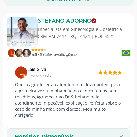
VER MAIS DETALHES
STÉFANO ADORNO
Especialista em
Ginecologia e Obstetrícia
CRM-AM 7447 - RQE 4424 | RQE 4521
4.5/5 (18+ avaliações)
Laís Silva
3 meses atrás
Quero agradecer ao atendimento! levei ontem pela
a primeira vez a minha mãe na clínica fomos bem
recebidas,Agradecer ao Dr.Sthefano pelo
atendimento impecável, explicação Perfeita sobre o
caso da minha mãe com clareza. Meu muito
obrigado
Horários Disponíveis