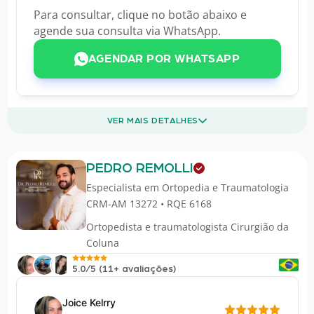
Para consultar, clique no botão abaixo e
agende sua consulta via WhatsApp.
AGENDAR POR WHATSAPP
VER MAIS DETALHES
PEDRO REMOLLI
Especialista em
Ortopedia e Traumatologia
CRM-AM 13272 • RQE 6168
Ortopedista e traumatologista Cirurgião da
Coluna
5.0/5 (11+ avaliações)
Joice Kelrry