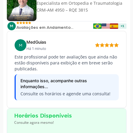
Especialista em
Ortopedia e Traumatologia
CRM-AM 4950 – RQE 3815
M
+1
Avaliações em Andamento...
MedGuias
M
Há 1 minuto
Este profissional pode ter avaliações que ainda não
estão disponíveis para exibição e em breve serão
publicadas.
Enquanto isso, acompanhe outras
informações...
Consulte os horários e agende uma consulta!
Horários Disponíveis
Consulte agora mesmo!