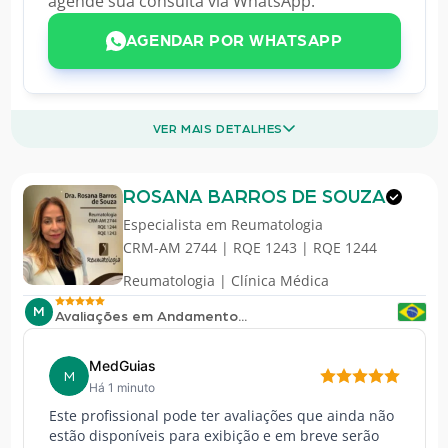
agende sua consulta via WhatsApp.
AGENDAR POR WHATSAPP
VER MAIS DETALHES
ROSANA BARROS DE SOUZA
Especialista em
Reumatologia
CRM-AM 2744 | RQE 1243 | RQE 1244
Reumatologia | Clínica Médica
M
Avaliações em Andamento...
MedGuias
M
Há 1 minuto
Este profissional pode ter avaliações que ainda não
estão disponíveis para exibição e em breve serão