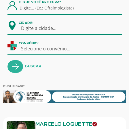
O QUE VOCÊ PROCURA?
CIDADE:
Digite a cidade...
CONVÊNIO:
Selecione o convênio...
BUSCAR
PUBLICIDADE:
MARCELO LOQUETTE