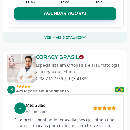
11:30
14:00
16:45
AGENDAR AGORA!
VER MAIS DETALHES
CORACY BRASIL
Especialista em
Ortopedia e Traumatologia
• Cirurgia da Coluna
CRM-AM 7759 | RQE 4138
M
Avaliações em Andamento...
MedGuias
M
Há 1 minuto
Este profissional pode ter avaliações que ainda não
estão disponíveis para exibição e em breve serão