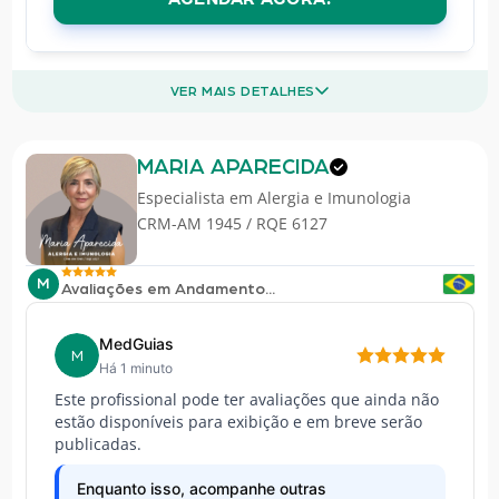
VER MAIS DETALHES
MARIA APARECIDA
Especialista em
Alergia e Imunologia
CRM-AM 1945 / RQE 6127
M
Avaliações em Andamento...
MedGuias
M
Há 1 minuto
Este profissional pode ter avaliações que ainda não
estão disponíveis para exibição e em breve serão
publicadas.
Enquanto isso, acompanhe outras