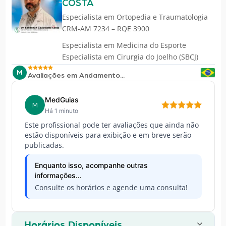
COSTA
Especialista em
Ortopedia e Traumatologia
CRM-AM 7234 – RQE 3900
Especialista em Medicina do Esporte
Especialista em Cirurgia do Joelho (SBCJ)
M
Avaliações em Andamento...
MedGuias
M
Há 1 minuto
Este profissional pode ter avaliações que ainda não
estão disponíveis para exibição e em breve serão
publicadas.
Enquanto isso, acompanhe outras
informações...
Consulte os horários e agende uma consulta!
Horários Disponíveis