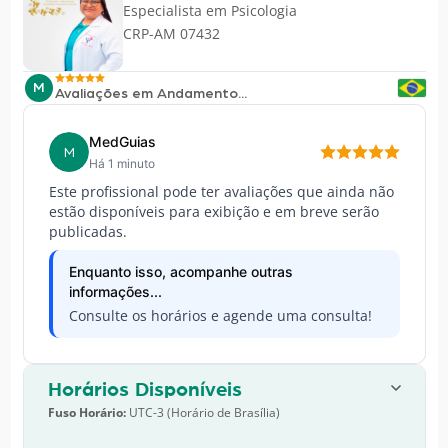
Especialista em
Psicologia
CRP-AM 07432
M
Avaliações em Andamento...
MedGuias
M
Há 1 minuto
Este profissional pode ter avaliações que ainda não
estão disponíveis para exibição e em breve serão
publicadas.
Enquanto isso, acompanhe outras
informações...
Consulte os horários e agende uma consulta!
Horários Disponíveis
Fuso Horário:
UTC-3 (Horário de Brasília)