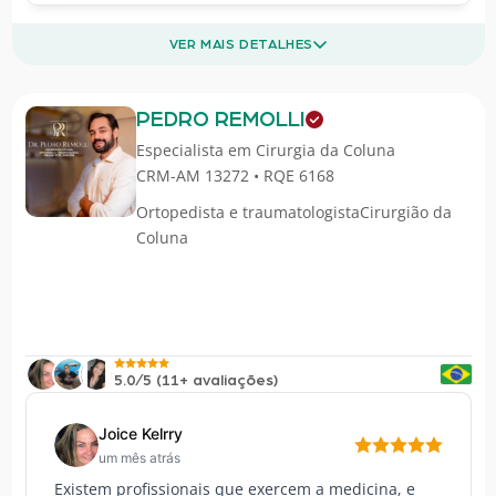
VER MAIS DETALHES
PEDRO REMOLLI
Especialista em
Cirurgia da Coluna
CRM-AM 13272 • RQE 6168
Ortopedista e traumatologistaCirurgião da
Coluna
5.0/5 (11+ avaliações)
Joice Kelrry
um mês atrás
Existem profissionais que exercem a medicina, e