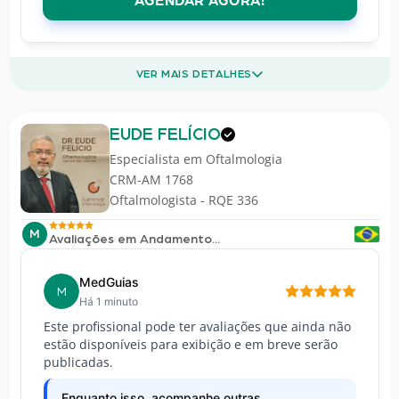
AGENDAR AGORA!
VER MAIS DETALHES
EUDE FELÍCIO
Especialista em
Oftalmologia
CRM-AM 1768
Oftalmologista - RQE 336
M
Avaliações em Andamento...
MedGuias
M
Há 1 minuto
Este profissional pode ter avaliações que ainda não
estão disponíveis para exibição e em breve serão
publicadas.
Enquanto isso, acompanhe outras