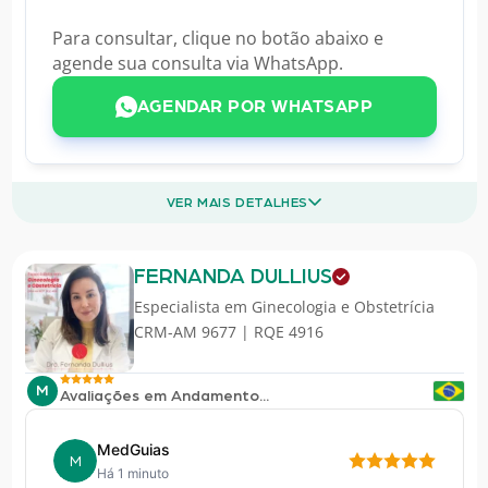
Para consultar, clique no botão abaixo e
agende sua consulta via WhatsApp.
AGENDAR POR WHATSAPP
VER MAIS DETALHES
FERNANDA DULLIUS
Especialista em
Ginecologia e Obstetrícia
CRM-AM 9677 | RQE 4916
M
Avaliações em Andamento...
MedGuias
M
Há 1 minuto