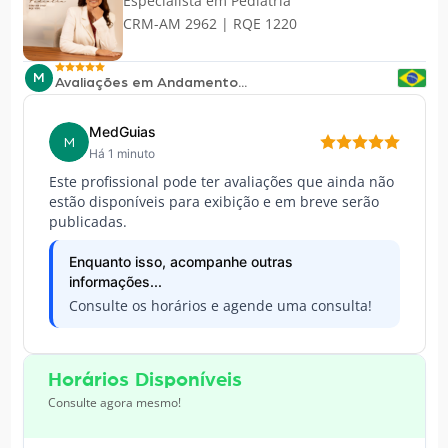
Especialista em
Pediatria
CRM-AM 2962 | RQE 1220
M
Avaliações em Andamento...
MedGuias
M
Há 1 minuto
Este profissional pode ter avaliações que ainda não
estão disponíveis para exibição e em breve serão
publicadas.
Enquanto isso, acompanhe outras
informações...
Consulte os horários e agende uma consulta!
Horários Disponíveis
Consulte agora mesmo!