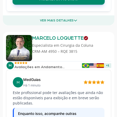
VER MAIS DETALHES
MARCELO LOQUETTE
Especialista em
Cirurgia da Coluna
CRM-AM 4950 – RQE 3815
M
+1
Avaliações em Andamento...
MedGuias
M
Há 1 minuto
Este profissional pode ter avaliações que ainda não
estão disponíveis para exibição e em breve serão
publicadas.
Enquanto isso, acompanhe outras