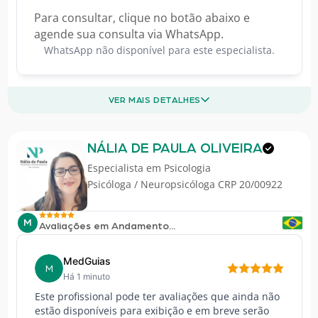
Para consultar, clique no botão abaixo e
agende sua consulta via WhatsApp.
WhatsApp não disponível para este especialista.
VER MAIS DETALHES
NÁLIA DE PAULA OLIVEIRA
Especialista em
Psicologia
Psicóloga / Neuropsicóloga CRP 20/00922
M
Avaliações em Andamento...
MedGuias
M
Há 1 minuto
Este profissional pode ter avaliações que ainda não
estão disponíveis para exibição e em breve serão