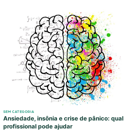
SEM CATEGORIA
Ansiedade, insônia e crise de pânico: qual
profissional pode ajudar