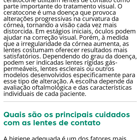
parte importante do tratamento visual. O
ceratocone é uma doença que provoca
alterações progressivas na curvatura da
córnea, tornando a visão cada vez mais
distorcida. Em estágios iniciais, óculos podem
ajudar na correção visual. Porém, à medida
que a irregularidade da córnea aumenta, as
lentes costumam oferecer resultados mais
satisfatórios. Dependendo do grau da doença,
podem ser indicadas lentes rígidas gás-
permeáveis, lentes esclerais ou outros
modelos desenvolvidos especificamente para
esse tipo de alteração. A escolha depende da
avaliação oftalmológica e das características
individuais de cada paciente.
Quais são os principais cuidados
com as lentes de contato
A higiene adequada é um dos fatores mais