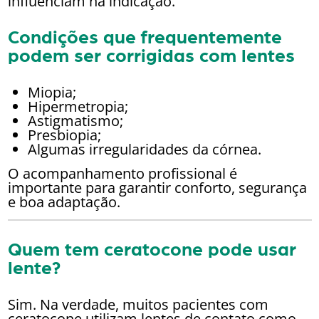
influenciam na indicação.
Condições que frequentemente
podem ser corrigidas com lentes
Miopia;
Hipermetropia;
Astigmatismo;
Presbiopia;
Algumas irregularidades da córnea.
O acompanhamento profissional é
importante para garantir conforto, segurança
e boa adaptação.
Quem tem ceratocone pode usar
lente?
Sim. Na verdade, muitos pacientes com
ceratocone utilizam lentes de contato como