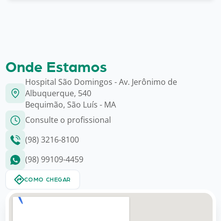
Onde Estamos
Hospital São Domingos - Av. Jerônimo de
Albuquerque, 540
Bequimão, São Luís - MA
Consulte o profissional
(98) 3216-8100
(98) 99109-4459
COMO CHEGAR