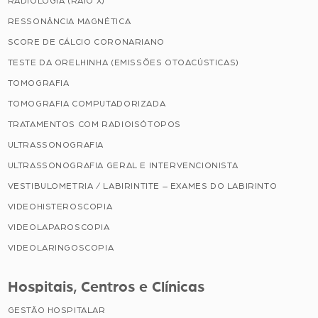
RADIOLOGIA (RAIO X)
RESSONÂNCIA MAGNÉTICA
SCORE DE CÁLCIO CORONARIANO
TESTE DA ORELHINHA (EMISSÕES OTOACÚSTICAS)
TOMOGRAFIA
TOMOGRAFIA COMPUTADORIZADA
TRATAMENTOS COM RADIOISÓTOPOS
ULTRASSONOGRAFIA
ULTRASSONOGRAFIA GERAL E INTERVENCIONISTA
VESTIBULOMETRIA / LABIRINTITE – EXAMES DO LABIRINTO
VIDEOHISTEROSCOPIA
VIDEOLAPAROSCOPIA
VIDEOLARINGOSCOPIA
Hospitais, Centros e Clínicas
GESTÃO HOSPITALAR