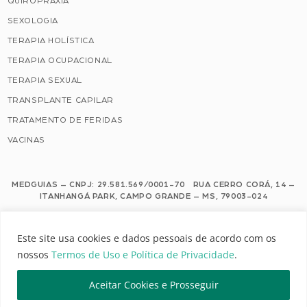
QUIROPRAXIA
SEXOLOGIA
TERAPIA HOLÍSTICA
TERAPIA OCUPACIONAL
TERAPIA SEXUAL
TRANSPLANTE CAPILAR
TRATAMENTO DE FERIDAS
VACINAS
MEDGUIAS – CNPJ: 29.581.569/0001-70 RUA CERRO CORÁ, 14 –
ITANHANGÁ PARK, CAMPO GRANDE – MS, 79003-024
Este site usa cookies e dados pessoais de acordo com os nossos Termos de
Este site usa cookies e dados pessoais de acordo com os
Uso e Política de Privacidade.
nossos
Termos de Uso e Política de Privacidade
.
Configuração de Cookies
Aceitar Cookies e Prosseguir
MEDGUIAS | TODOS OS DIREITOS RESERVADOS