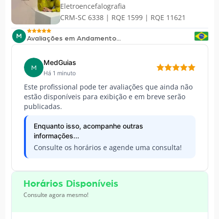
Eletroencefalografia
CRM-SC 6338 | RQE 1599 | RQE 11621
M
Avaliações em Andamento...
MedGuias
M
Há 1 minuto
Este profissional pode ter avaliações que ainda não
estão disponíveis para exibição e em breve serão
publicadas.
Enquanto isso, acompanhe outras
informações...
Consulte os horários e agende uma consulta!
Horários Disponíveis
Consulte agora mesmo!