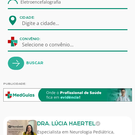
CIDADE:
Digite a cidade...
CONVÊNIO:
Selecione o convênio...
BUSCAR
PUBLICIDADE:
DRA. LÚCIA HAERTEL
Especialista em
Neurologia Pediátrica
,