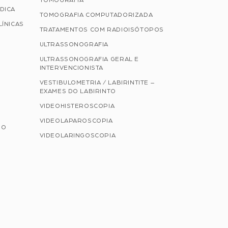
TOMOGRAFIA
DICA
TOMOGRAFIA COMPUTADORIZADA
LÍNICAS
TRATAMENTOS COM RADIOISÓTOPOS
ULTRASSONOGRAFIA
ULTRASSONOGRAFIA GERAL E
INTERVENCIONISTA
VESTIBULOMETRIA / LABIRINTITE –
EXAMES DO LABIRINTO
VIDEOHISTEROSCOPIA
VIDEOLAPAROSCOPIA
NO
VIDEOLARINGOSCOPIA