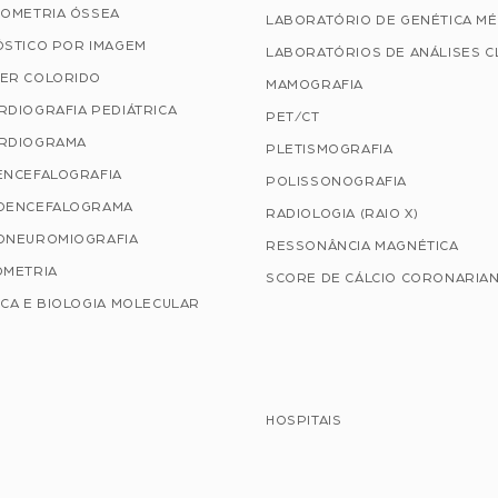
TOMETRIA ÓSSEA
LABORATÓRIO DE GENÉTICA MÉ
ÓSTICO POR IMAGEM
LABORATÓRIOS DE ANÁLISES C
ER COLORIDO
MAMOGRAFIA
RDIOGRAFIA PEDIÁTRICA
PET/CT
RDIOGRAMA
PLETISMOGRAFIA
ENCEFALOGRAFIA
POLISSONOGRAFIA
OENCEFALOGRAMA
RADIOLOGIA (RAIO X)
ONEUROMIOGRAFIA
RESSONÂNCIA MAGNÉTICA
OMETRIA
SCORE DE CÁLCIO CORONARIA
CA E BIOLOGIA MOLECULAR
HOSPITAIS