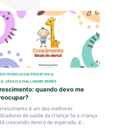
DOCRINOLOGIA PEDIÁTRICA
A. JÉSSICA MALLMANN ERBES
rescimento: quando devo me
reocupar?
 crescimento é um dos melhores
dicadores de saúde da criança! Se a criança
tá crescendo dentro do esperado, é...