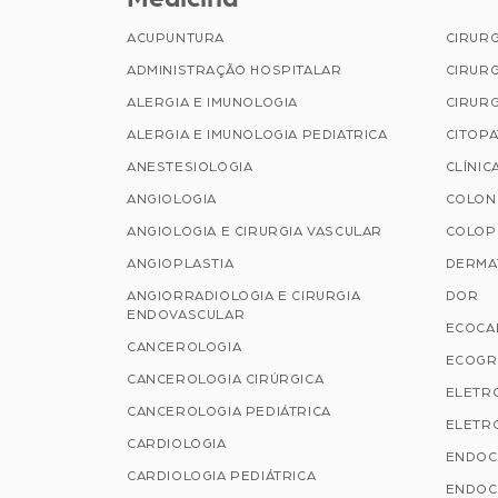
ACUPUNTURA
CIRUR
ADMINISTRAÇÃO HOSPITALAR
CIRURG
ALERGIA E IMUNOLOGIA
CIRURG
ALERGIA E IMUNOLOGIA PEDIATRICA
CITOP
ANESTESIOLOGIA
CLÍNIC
ANGIOLOGIA
COLON
ANGIOLOGIA E CIRURGIA VASCULAR
COLOP
ANGIOPLASTIA
DERMA
ANGIORRADIOLOGIA E CIRURGIA
DOR
ENDOVASCULAR
ECOCA
CANCEROLOGIA
ECOGR
CANCEROLOGIA CIRÚRGICA
ELETR
CANCEROLOGIA PEDIÁTRICA
ELETRO
CARDIOLOGIA
ENDOC
CARDIOLOGIA PEDIÁTRICA
ENDOC