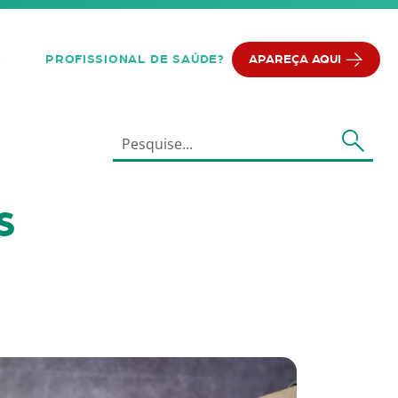
PROFISSIONAL DE SAÚDE?
APAREÇA AQUI
Q
s