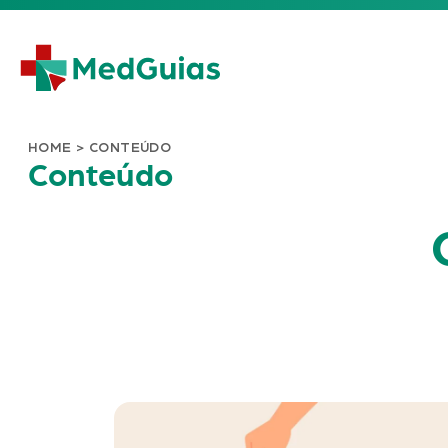
Ir para o conteúdo
HOME
>
CONTEÚDO
Conteúdo