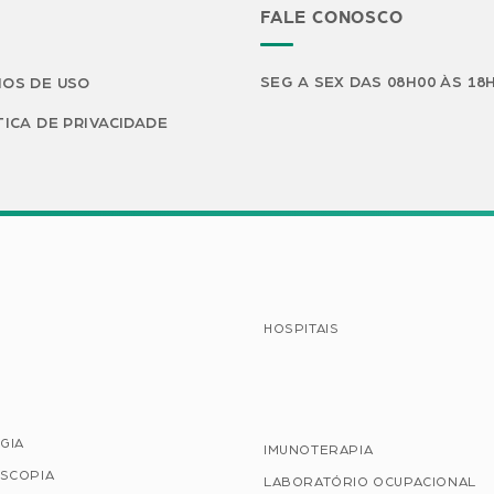
FALE CONOSCO
SEG A SEX DAS 08H00 ÀS 18
OS DE USO
TICA DE PRIVACIDADE
HOSPITAIS
GIA
IMUNOTERAPIA
SCOPIA
LABORATÓRIO OCUPACIONAL