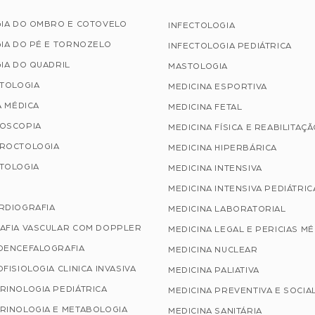
GIA DO OMBRO E COTOVELO
INFECTOLOGIA
IA DO PÉ E TORNOZELO
INFECTOLOGIA PEDIÁTRICA
IA DO QUADRIL
MASTOLOGIA
ATOLOGIA
MEDICINA ESPORTIVA
A MÉDICA
MEDICINA FETAL
OSCOPIA
MEDICINA FÍSICA E REABILITAÇ
ROCTOLOGIA
MEDICINA HIPERBÁRICA
TOLOGIA
MEDICINA INTENSIVA
MEDICINA INTENSIVA PEDIÁTRIC
RDIOGRAFIA
MEDICINA LABORATORIAL
AFIA VASCULAR COM DOPPLER
MEDICINA LEGAL E PERICIAS M
OENCEFALOGRAFIA
MEDICINA NUCLEAR
FISIOLOGIA CLINICA INVASIVA
MEDICINA PALIATIVA
RINOLOGIA PEDIÁTRICA
MEDICINA PREVENTIVA E SOCIA
RINOLOGIA E METABOLOGIA
MEDICINA SANITÁRIA