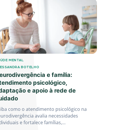
ÚDE MENTAL
LESSANDRA BOTELHO
eurodivergência e família:
tendimento psicológico,
daptação e apoio à rede de
uidado
iba como o atendimento psicológico na
urodivergência avalia necessidades
dividuais e fortalece famílias,...